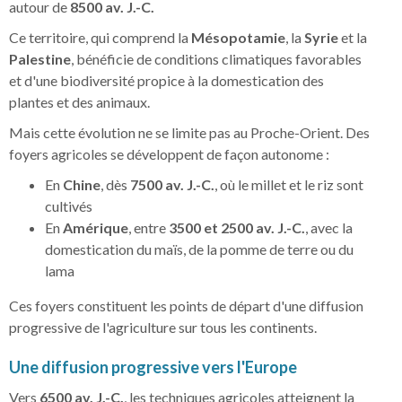
autour de
8500 av. J.-C.
Ce territoire, qui comprend la
Mésopotamie
, la
Syrie
et la
Palestine
, bénéficie de conditions climatiques favorables
et d'une biodiversité propice à la domestication des
plantes et des animaux.
Mais cette évolution ne se limite pas au Proche-Orient. Des
foyers agricoles se développent de façon autonome :
En
Chine
, dès
7500 av. J.-C.
, où le millet et le riz sont
cultivés
En
Amérique
, entre
3500 et 2500 av. J.-C.
, avec la
domestication du maïs, de la pomme de terre ou du
lama
Ces foyers constituent les points de départ d'une diffusion
progressive de l'agriculture sur tous les continents.
Une diffusion progressive vers l'Europe
Vers
6500 av. J.-C.
, les techniques agricoles atteignent la