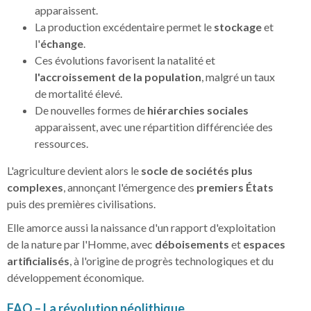
apparaissent.
La production excédentaire permet le
stockage
et
l'
échange
.
Ces évolutions favorisent la natalité et
l'accroissement de la population
, malgré un taux
de mortalité élevé.
De nouvelles formes de
hiérarchies sociales
apparaissent, avec une répartition différenciée des
ressources.
L'agriculture devient alors le
socle de sociétés plus
complexes
, annonçant l'émergence des
premiers États
puis des premières civilisations.
Elle amorce aussi la naissance d'un rapport d'exploitation
de la nature par l'Homme, avec
déboisements
et
espaces
artificialisés
, à l'origine de progrès technologiques et du
développement économique.
FAQ – La révolution néolithique