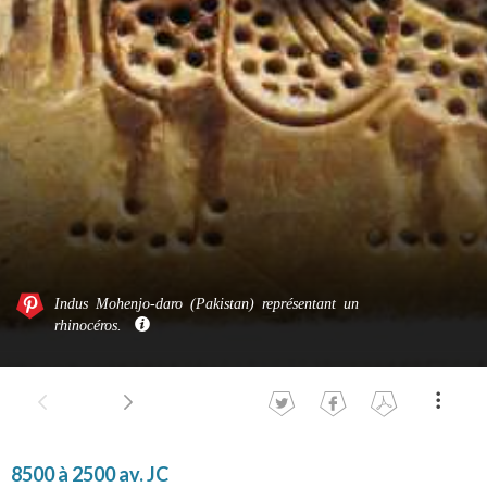
Indus Mohenjo-daro (Pakistan) représentant un
rhinocéros.
8500 à 2500 av. JC