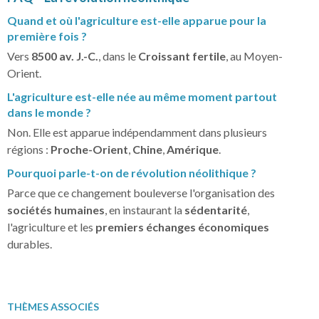
Quand et où l'agriculture est-elle apparue pour la
première fois ?
Vers
8500 av. J.-C.
, dans le
Croissant fertile
, au Moyen-
Orient.
L'agriculture est-elle née au même moment partout
dans le monde ?
Non. Elle est apparue indépendamment dans plusieurs
régions :
Proche-Orient
,
Chine
,
Amérique
.
Pourquoi parle-t-on de révolution néolithique ?
Parce que ce changement bouleverse l'organisation des
sociétés humaines
, en instaurant la
sédentarité
,
l'agriculture et les
premiers échanges économiques
durables.
THÈMES ASSOCIÉS