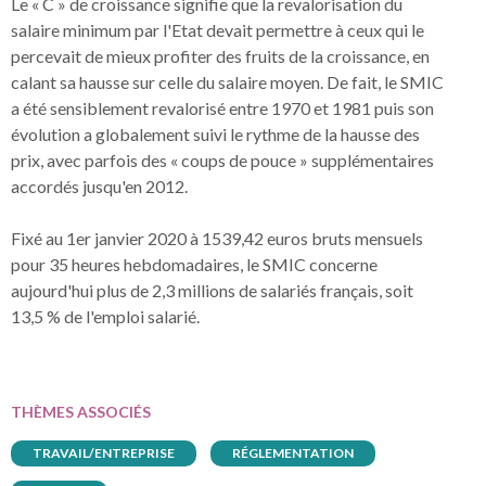
Le « C » de croissance signifie que la revalorisation du
salaire minimum par l'Etat devait permettre à ceux qui le
percevait de mieux profiter des fruits de la croissance, en
calant sa hausse sur celle du salaire moyen. De fait, le SMIC
a été sensiblement revalorisé entre 1970 et 1981 puis son
évolution a globalement suivi le rythme de la hausse des
prix, avec parfois des « coups de pouce » supplémentaires
accordés jusqu'en 2012.
Fixé au 1er janvier 2020 à 1539,42 euros bruts mensuels
pour 35 heures hebdomadaires, le SMIC concerne
aujourd'hui plus de 2,3 millions de salariés français, soit
13,5 % de l'emploi salarié.
THÈMES ASSOCIÉS
TRAVAIL/ENTREPRISE
RÉGLEMENTATION