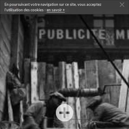
En poursuivant votre navigation sur ce site, vous acceptez
l’utilisation des cookies -
RETOUR À LA FRISE
en savoir +