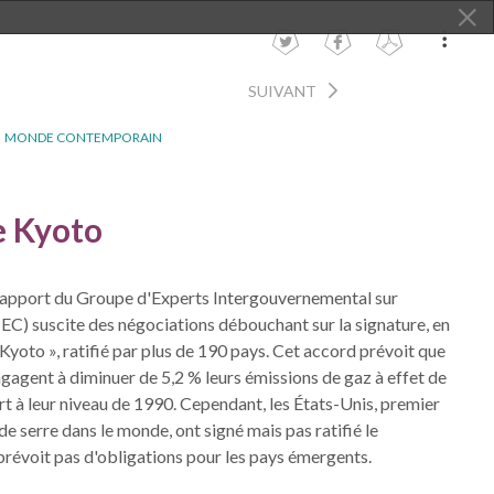
SUIVANT
MONDE CONTEMPORAIN
e Kyoto
rapport du Groupe d'Experts Intergouvernemental sur
IEC) suscite des négociations débouchant sur la signature, en
Kyoto », ratifié par plus de 190 pays. Cet accord prévoit que
gagent à diminuer de 5,2 % leurs émissions de gaz à effet de
t à leur niveau de 1990. Cependant, les États-Unis, premier
de serre dans le monde, ont signé mais pas ratifié le
 prévoit pas d'obligations pour les pays émergents.