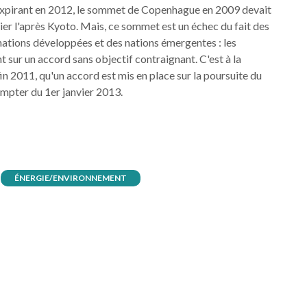
expirant en 2012, le sommet de Copenhague en 2009 devait
ier l'après Kyoto. Mais, ce sommet est un échec du fait des
nations développées et des nations émergentes : les
sur un accord sans objectif contraignant. C'est à la
n 2011, qu'un accord est mis en place sur la poursuite du
mpter du 1er janvier 2013.
ÉNERGIE/ENVIRONNEMENT