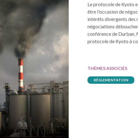
Le protocole de Kyoto 
être l'occasion de négoc
intérêts divergents des 
négociations débouchent 
conférence de Durban, fi
protocole de Kyoto à co
THÈMES ASSOCIÉS
RÉGLEMENTATION