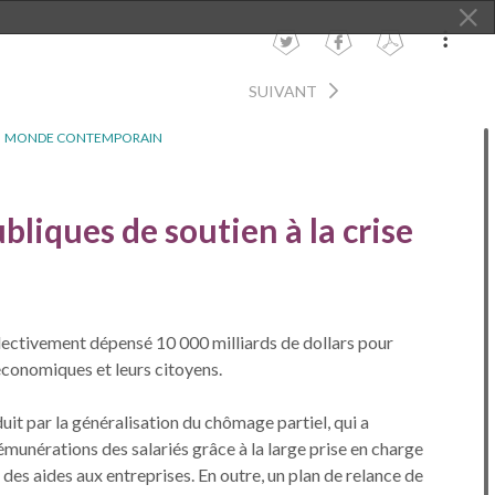
SUIVANT
MONDE CONTEMPORAIN
liques de soutien à la crise
lectivement dépensé 10 000 milliards de dollars pour
 économiques et leurs citoyens.
duit par la généralisation du chômage partiel, qui a
émunérations des salariés grâce à la large prise en charge
r des aides aux entreprises. En outre, un plan de relance de