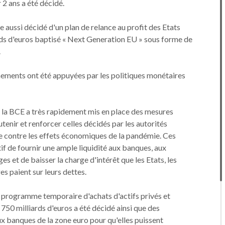
 2 ans a été décidé.
e aussi décidé d'un plan de relance au profit des Etats
s d'euros baptisé « Next Generation EU » sous forme de
.
ements ont été appuyées par les politiques monétaires
, la BCE a très rapidement mis en place des mesures
tenir et renforcer celles décidés par les autorités
te contre les effets économiques de la pandémie. Ces
f de fournir une ample liquidité aux banques, aux
s et de baisser la charge d'intérêt que les Etats, les
es paient sur leurs dettes.
 programme temporaire d'achats d'actifs privés et
750 milliards d'euros a été décidé ainsi que des
x banques de la zone euro pour qu'elles puissent