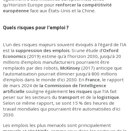
qu’Horizon Europe pour
renforcer la compétitivité
européenne
face aux États-Unis et la Chine.
Quels risques pour l’emploi ?
L’un des risques majeurs souvent évoqués à l’égard de l’IA
est la
suppression des emplois
. Si une étude d’
Oxford
Economics
(2019) estime qu’à l’horizon 2030, jusqu’à 20
millions d’emplois manufacturiers pourraient être
remplacés par des robots,
McKinsey
(2017) anticipe que
l’automatisation pourrait éliminer jusqu’à 800 millions
d’emplois dans le monde d’ici 2030. En
France
, le rapport
de mars 2024 de
la Commission de l’intelligence
artificielle
souligne également
les risques
que l’IA fait
peser sur les secteurs du
transport
et de la
logistique
.
Selon ce même rapport, se sont 15 % des heures de
travail mondiales qui pourraient être automatisées d’ici
2030.
Les emplois les plus menacés sont principalement