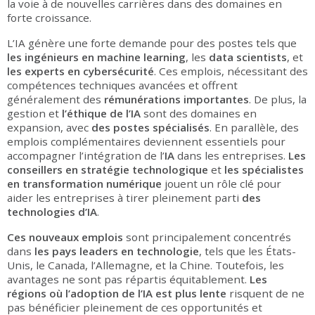
la voie à de nouvelles carrières dans des domaines en
forte croissance.
L’IA génère une forte demande pour des postes tels que
les
ingénieurs en machine learning
, les
data scientists
, et
les
experts en cybersécurité
. Ces emplois, nécessitant des
compétences techniques avancées et offrent
généralement des
rémunérations importantes
. De plus, la
gestion et
l’éthique de l’IA
sont des domaines en
expansion, avec
des
postes spécialisés
. En parallèle, des
emplois complémentaires deviennent essentiels pour
accompagner l’intégration de l’
IA
dans les entreprises.
Les
conseillers en stratégie technologique
et
les
spécialistes
en transformation numérique
jouent un rôle clé pour
aider les entreprises à tirer pleinement parti
des
technologies d’IA
.
Ces
nouveaux emplois
sont principalement concentrés
dans
les
pays leaders en technologie
, tels que les États-
Unis, le Canada, l’Allemagne, et la Chine. Toutefois, les
avantages ne sont pas répartis équitablement.
Les
régions où l’adoption de l’IA est plus lente
risquent de ne
pas bénéficier pleinement de ces opportunités et