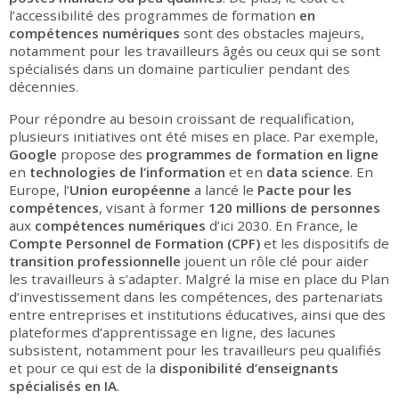
l’accessibilité des programmes de formation
en
compétences numériques
sont des obstacles majeurs,
notamment pour les travailleurs âgés ou ceux qui se sont
spécialisés dans un domaine particulier pendant des
décennies.
Pour répondre au besoin croissant de requalification,
plusieurs initiatives ont été mises en place. Par exemple,
Google
propose des
programmes de formation en ligne
en
technologies de l’information
et en
data science
. En
Europe, l’
Union européenne
a lancé le
Pacte pour les
compétences
, visant à former
120 millions de personnes
aux
compétences numériques
d’ici 2030. En France, le
Compte Personnel de Formation (CPF)
et les dispositifs de
transition professionnelle
jouent un rôle clé pour aider
les travailleurs à s’adapter. Malgré la mise en place du Plan
d’investissement dans les compétences, des partenariats
entre entreprises et institutions éducatives, ainsi que des
plateformes d’apprentissage en ligne, des lacunes
subsistent, notamment pour les travailleurs peu qualifiés
et pour ce qui est de la
disponibilité d’enseignants
spécialisés en IA
.