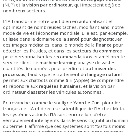
(NLP) et la
vision par ordinateur
, qui impactent déjà de
nombreux secteurs.
L’IA transforme notre quotidien en automatisant et
optimisant de nombreuses tâches, modifiant ainsi notre
mode de vie et l’économie mondiale. Elle est, par exemple,
utilisée dans le domaine de la
santé
pour diagnostiquer
des images médicales, dans le monde de la
finance
pour
détecter les fraudes, et dans les secteurs du
commerce
pour personnaliser les recommandations et améliorer le
service client. Le
machine learning
analyse de vastes
quantités de données pour prédire et
optimiser des
processus
, tandis que le traitement du
langage naturel
permet aux chatbots comme
Siri
(Apple) de comprendre
et répondre aux
requêtes humaines
, et la vision par
ordinateur d’assister les véhicules autonomes .
En revanche, comme le souligne
Yann Le Cun
, pionnier
français de l’IA et directeur scientifique de l’IA chez Meta,
les systèmes actuels d’IA sont encore loin d’être
véritablement intelligents dans le sens cognitif ou humain
du terme. Il affirme que ces systèmes sont “50 fois moins