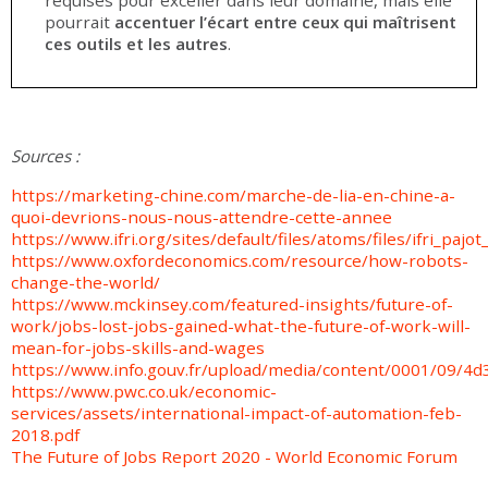
pourrait
accentuer l’écart entre ceux qui maîtrisent
ces outils et les autres
.
Sources :
https://marketing-chine.com/marche-de-lia-en-chine-a-
quoi-devrions-nous-nous-attendre-cette-annee
https://www.ifri.org/sites/default/files/atoms/files/ifri_pajo
https://www.oxfordeconomics.com/resource/how-robots-
change-the-world/
https://www.mckinsey.com/featured-insights/future-of-
work/jobs-lost-jobs-gained-what-the-future-of-work-will-
mean-for-jobs-skills-and-wages
https://www.info.gouv.fr/upload/media/content/0001/09/
https://www.pwc.co.uk/economic-
services/assets/international-impact-of-automation-feb-
2018.pdf
The Future of Jobs Report 2020 - World Economic Forum