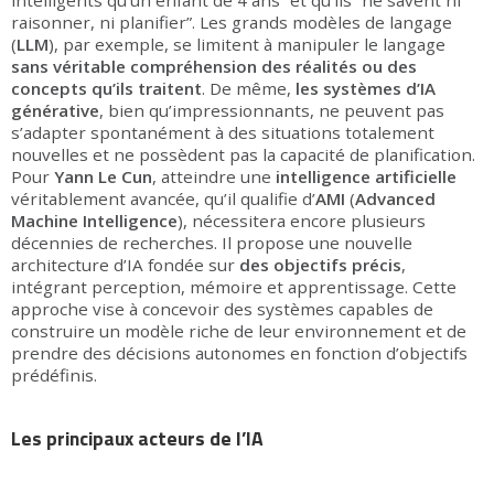
intelligents qu’un enfant de 4 ans” et qu’ils “ne savent ni
raisonner, ni planifier”. Les grands modèles de langage
(
LLM
), par exemple, se limitent à manipuler le langage
sans véritable compréhension des réalités ou des
concepts qu’ils traitent
. De même,
les systèmes d’IA
générative
, bien qu’impressionnants, ne peuvent pas
s’adapter spontanément à des situations totalement
nouvelles et ne possèdent pas la capacité de planification.
Pour
Yann Le Cun
, atteindre une
intelligence artificielle
véritablement avancée, qu’il qualifie d’
AMI
(
Advanced
Machine Intelligence
), nécessitera encore plusieurs
décennies de recherches. Il propose une nouvelle
architecture d’IA fondée sur
des objectifs précis
,
intégrant perception, mémoire et apprentissage. Cette
approche vise à concevoir des systèmes capables de
construire un modèle riche de leur environnement et de
prendre des décisions autonomes en fonction d’objectifs
prédéfinis.
Les principaux acteurs de l’IA