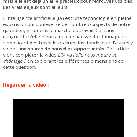
mais elle est déjà
un allié précieux
pour retrouver vos clés.
Les vrais enjeux sont ailleurs.
L’intelligence artificielle (
IA
) est une technologie en pleine
expansion qui bouleverse de nombreux aspects de notre
quotidien, y compris le marché du travail. Certains
craignent qu’elle n’entraîne
une hausse du chômage
en
remplaçant des travailleurs humains, tandis que d’autres y
voient
une source de
nouvelles opportunités
. Cet article
vient compléter la vidéo
L’IA va t’elle nous mettre au
chômage ?
en explorant les différentes dimensions de
cette question.
Regarder la vidéo :