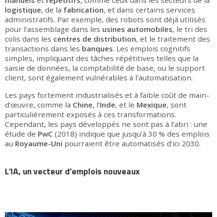
manuels
et
répétitifs
, comme ceux dans les secteurs de la
logistique
, de la
fabrication
, et dans certains services
administratifs. Par exemple, des robots sont déjà utilisés
pour l’assemblage dans les
usines automobiles
, le tri des
colis dans les
centres de distribution
, et le traitement des
transactions dans les
banques
. Les emplois cognitifs
simples, impliquant des tâches répétitives telles que la
saisie de données, la comptabilité de base, ou le support
client, sont également vulnérables à l’automatisation.
Les pays fortement industrialisés et à faible coût de main-
d’œuvre, comme la
Chine
, l’
Inde
, et le
Mexique
, sont
particulièrement exposés à ces transformations.
Cependant, les pays développés ne sont pas à l’abri : une
étude de
PwC
(2018) indique que jusqu’à 30 % des emplois
au
Royaume-Uni
pourraient être automatisés d’ici 2030.
L’IA, un vecteur d’emplois nouveaux