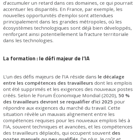
d’accumuler un retard dans ces domaines, ce qui pourrait
accentuer les disparités. En France, par exemple, les
nouvelles opportunités d’emploi sont attendues
principalement dans les grandes métropoles, où les
écosystèmes technologiques sont déjà bien développés,
renforçant ainsi potentiellement la fracture territoriale
dans les technologies.
La formation : le défi majeur de l’IA
L’un des défis majeurs de l’IA réside dans
le décalage
entre les compétences des travailleurs
dont les emplois
ont été supprimés et les exigences des nouveaux postes
créés. Selon le Forum Économique Mondial (2020),
50 %
des travailleurs devront se requalifier d’ici 2025
pour
répondre aux exigences du marché du travail. Cette
situation révèle un mauvais alignement entre les
compétences requises pour les nouveaux emplois liés à
l’IA, souvent techniques et avancées, et les compétences
des travailleurs déplacés, qui occupent souvent
des
postes
manuels ou peu qualifiés
. De plus, le coût et