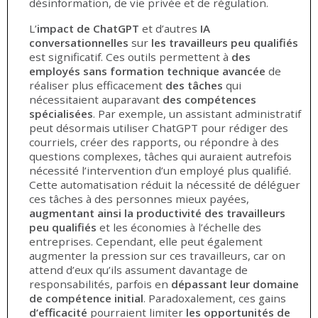
désinformation, de vie privée et de régulation.
L’
impact de ChatGPT
et d’autres
IA
conversationnelles
sur
les
travailleurs peu qualifiés
est significatif. Ces outils permettent à
des
employés sans formation technique avancée
de
réaliser plus efficacement
des
tâches
qui
nécessitaient auparavant
des
compétences
spécialisées
. Par exemple, un assistant administratif
peut désormais utiliser ChatGPT pour rédiger des
courriels, créer des rapports, ou répondre à des
questions complexes, tâches qui auraient autrefois
nécessité l’intervention d’un employé plus qualifié.
Cette automatisation réduit la nécessité de déléguer
ces tâches à des personnes mieux payées,
augmentant ainsi la productivité
des travailleurs
peu qualifiés
et les économies à l’échelle des
entreprises. Cependant, elle peut également
augmenter la pression sur ces travailleurs, car on
attend d’eux qu’ils assument davantage de
responsabilités, parfois en
dépassant leur domaine
de compétence initial
. Paradoxalement, ces gains
d’efficacité
pourraient limiter
les
opportunités de