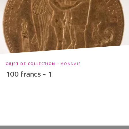
OBJET DE COLLECTION
- MONNAIE
100 francs - 1