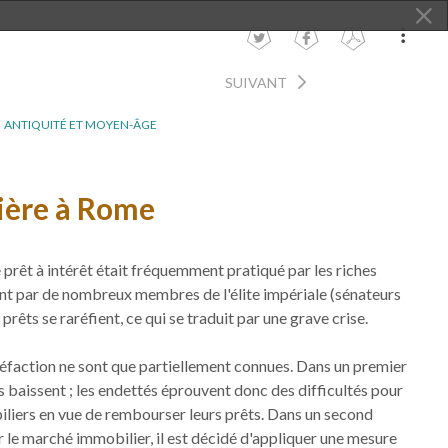
SUIVANT
ANTIQUITÉ ET MOYEN-ÂGE
cière à Rome
 prêt à intérêt était fréquemment pratiqué par les riches
nt par de nombreux membres de l'élite impériale (sénateurs
 prêts se raréfient, ce qui se traduit par une grave crise.
réfaction ne sont que partiellement connues. Dans un premier
es baissent ; les endettés éprouvent donc des difficultés pour
iliers en vue de rembourser leurs prêts. Dans un second
 le marché immobilier, il est décidé d'appliquer une mesure