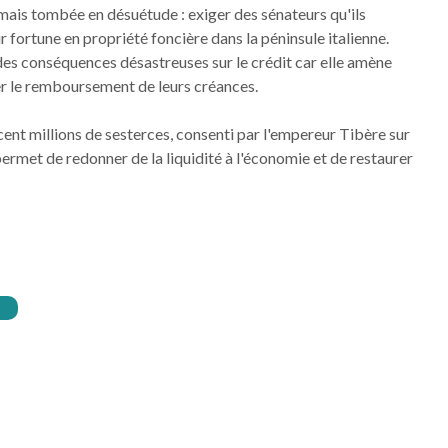
mais tombée en désuétude : exiger des sénateurs qu'ils
r fortune en propriété foncière dans la péninsule italienne.
 des conséquences désastreuses sur le crédit car elle amène
r le remboursement de leurs créances.
 cent millions de sesterces, consenti par l'empereur Tibère sur
permet de redonner de la liquidité à l'économie et de restaurer