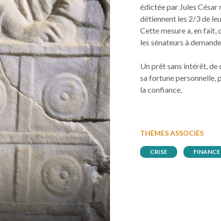
édictée par Jules César 
détiennent les 2/3 de leu
Cette mesure a, en fait,
les sénateurs à demande
Un prêt sans intérêt, de
sa fortune personnelle, 
la confiance.
THÈMES ASSOCIÉS
CRISE
FINANCE