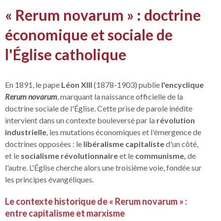
« Rerum novarum » : doctrine
économique et sociale de
l'Église catholique
En 1891, le pape
Léon XIII
(1878-1903) publie
l'encyclique
Rerum novarum
, marquant la naissance officielle de la
doctrine sociale de l'Église. Cette prise de parole inédite
intervient dans un contexte bouleversé par la
révolution
industrielle
, les mutations économiques et l'émergence de
doctrines opposées : le
libéralisme capitaliste
d'un côté,
et le
socialisme révolutionnaire
et le
communisme,
de
l'autre. L'Église cherche alors une troisième voie, fondée sur
les principes évangéliques.
Le contexte historique de « Rerum novarum » :
entre capitalisme et marxisme