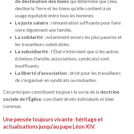
de destination
des biens
qui détermine que Dieu
destine la Terre et les biens qu'elle contient à un
usage équitable entre tous les hommes
Le juste salaire
: rémunération suffisante pour faire
vivre dignement une famille.
La solidarité
: notamment envers les plus pauvres et
les travailleurs vulnérables.
La subsidiarité
: l'État n'intervient que si les autres
échelons (famille, associations, syndicats) sont
insuffisants.
La liberté d'association
: droit pour les travailleurs
de s'organiser en syndicats ou mutuelles.
Ces principes constituent toujours le socle de la
doctrine
sociale de l'Église
, conciliant droits individuels et bien
commun.
Une pensée toujours vivante : héritage et
actualisations jusqu'au pape Léon XIV.