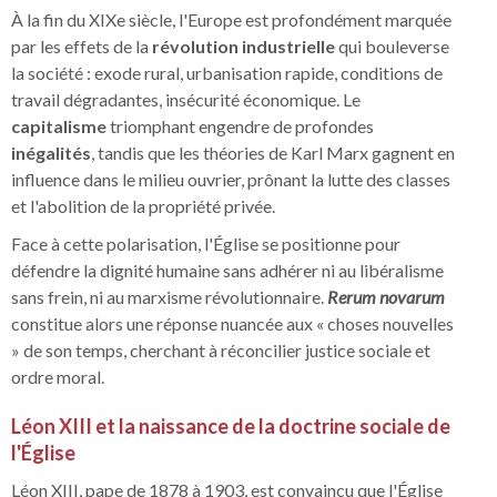
À la fin du XIXe siècle, l'Europe est profondément marquée
par les effets de la
révolution industrielle
qui bouleverse
la société : exode rural, urbanisation rapide, conditions de
travail dégradantes, insécurité économique. Le
capitalisme
triomphant engendre de profondes
inégalités
, tandis que les théories de Karl Marx gagnent en
influence dans le milieu ouvrier, prônant la lutte des classes
et l'abolition de la propriété privée.
Face à cette polarisation, l'Église se positionne pour
défendre la dignité humaine sans adhérer ni au libéralisme
sans frein, ni au marxisme révolutionnaire.
Rerum novarum
constitue alors une réponse nuancée aux « choses nouvelles
» de son temps, cherchant à réconcilier justice sociale et
ordre moral.
Léon XIII et la naissance de la doctrine sociale de
l'Église
Léon XIII, pape de 1878 à 1903, est convaincu que l'Église