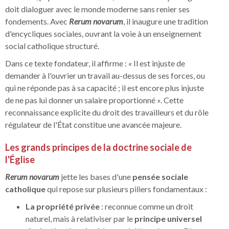
doit dialoguer avec le monde moderne sans renier ses
fondements. Avec
Rerum novarum
, il inaugure une tradition
d'encycliques sociales, ouvrant la voie à un enseignement
social catholique structuré.
Dans ce texte fondateur, il affirme : « Il est injuste de
demander à l'ouvrier un travail au-dessus de ses forces, ou
qui ne réponde pas à sa capacité ; il est encore plus injuste
de ne pas lui donner un salaire proportionné ». Cette
reconnaissance explicite du droit des travailleurs et du rôle
régulateur de l'État constitue une avancée majeure.
Les grands principes de la doctrine sociale de
l'Église
Rerum novarum
jette les bases d'une
pensée sociale
catholique
qui repose sur plusieurs piliers fondamentaux :
La propriété privée
: reconnue comme un droit
naturel, mais à relativiser par le
principe universel