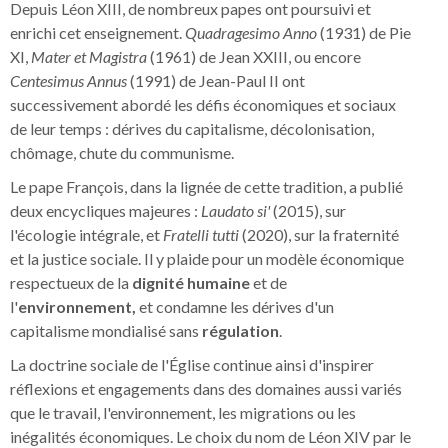
Depuis Léon XIII, de nombreux papes ont poursuivi et
enrichi cet enseignement.
Quadragesimo Anno
(1931) de Pie
XI,
Mater et Magistra
(1961) de Jean XXIII, ou encore
Centesimus Annus
(1991) de Jean-Paul II ont
successivement abordé les défis économiques et sociaux
de leur temps : dérives du capitalisme, décolonisation,
chômage, chute du communisme.
Le pape François, dans la lignée de cette tradition, a publié
deux encycliques majeures :
Laudato si'
(2015), sur
l'écologie intégrale, et
Fratelli tutti
(2020), sur la fraternité
et la justice sociale. Il y plaide pour un modèle économique
respectueux de la
dignité humaine
et
de
l'
environnement,
et condamne les dérives d'un
capitalisme mondialisé sans
régulation
.
La doctrine sociale de l'Église continue ainsi d'inspirer
réflexions et engagements dans des domaines aussi variés
que le travail, l'environnement, les migrations ou les
inégalités économiques. Le choix du nom de Léon XIV par le