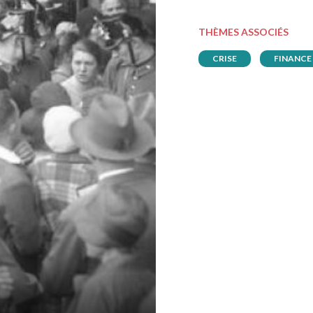
THÈMES ASSOCIÉS
CRISE
FINANCE