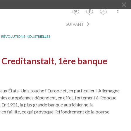
SUIVANT
RÉVOLUTIONS INDUSTRIELLES
la Creditanstalt, 1ère banque
aux États-Unis touche l'Europe et, en particulier, l'Allemagne
omies européennes dépendent, en effet, fortement à l'époque
 En 1931, la plus grande banque autrichienne, la
e en faillite, ce qui provoque l'effondrement de la bourse