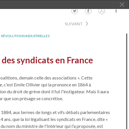
SUIVANT
RÉVOLUTIONS INDUSTRIELLES
 des syndicats en France
 coalitions, demain celle des associations ». Cette
, c'est Emile Ollivier qui la prononce en 1864 à
ion du droit de grève dont il fut l'instigateur. Mais il aura
ur que son présage se concrétise.
s 1884, aux termes de longs et vifs débats parlementaires
4 ans, que la loi légalisant les syndicats en France, dite «
u nom du ministre de l'Intérieur qui l'a proposée, est