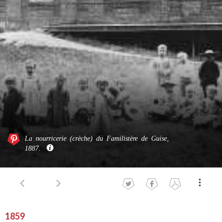
La nourricerie (crèche) du Familistère de Guise,
1887.
1859