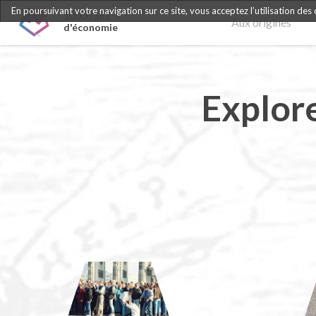
En poursuivant votre navigation sur ce site, vous acceptez l’utilisation des
10000 ans
Aux origines
d'économie
Explor