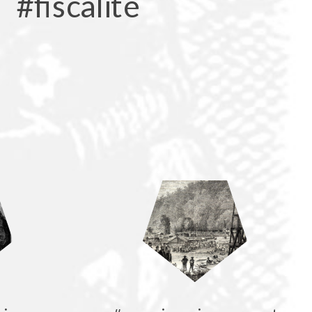
#fiscalite