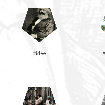
#idee
#