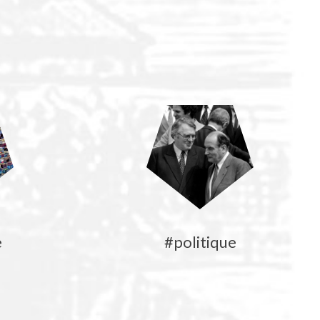
e
#politique