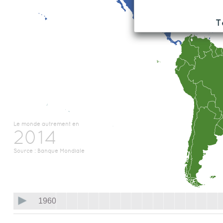
T
Le monde autrement en
2014
Source : Banque Mondiale