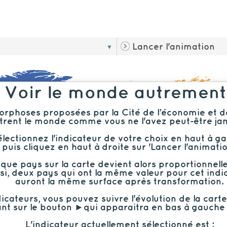
Lancer l'animation
▼
Voir le monde autrement
rphoses proposées par la Cité de l’économie et d
rent le monde comme vous ne l'avez peut-être jam
lectionnez l'indicateur de votre choix en haut à g
puis cliquez en haut à droite sur 'Lancer l'animatio
ue pays sur la carte devient alors proportionnelle à
si, deux pays qui ont la même valeur pour cet indi
auront la même surface après transformation.
dicateurs, vous pouvez suivre l'évolution de la car
ant sur le bouton ►qui apparaitra en bas à gauche 
L'indicateur actuellement sélectionné est :