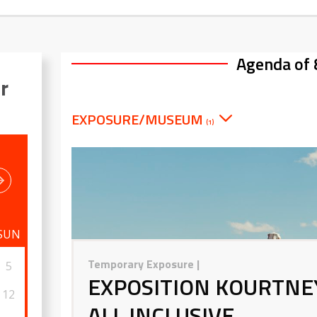
Agenda of 
r
EXPOSURE/MUSEUM
(1)
SUN
Temporary Exposure
|
5
EXPOSITION KOURTNEY
12
ALL INCLUSIVE