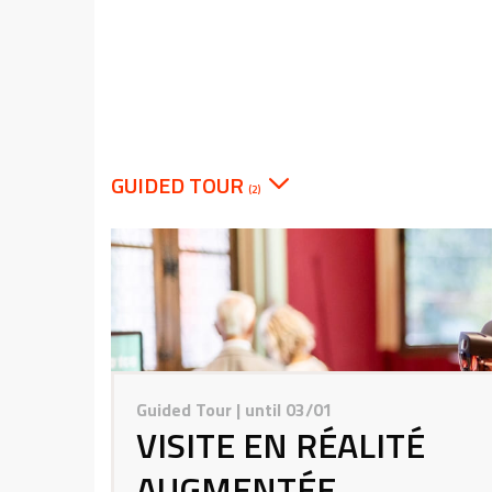
GUIDED TOUR
(2)
Guided Tour
| until 03/01
VISITE EN RÉALITÉ
AUGMENTÉE