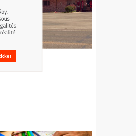
Roy,
sous
galités,
éalité.
ticket