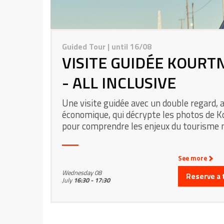
Guided Tour
| until 16/08
VISITE GUIDÉE KOURT
- ALL INCLUSIVE
Une visite guidée avec un double regard, a
économique, qui décrypte les photos de 
pour comprendre les enjeux du tourisme 
See more
Wednesday 08
Reserve a 
July
16:30 - 17:30