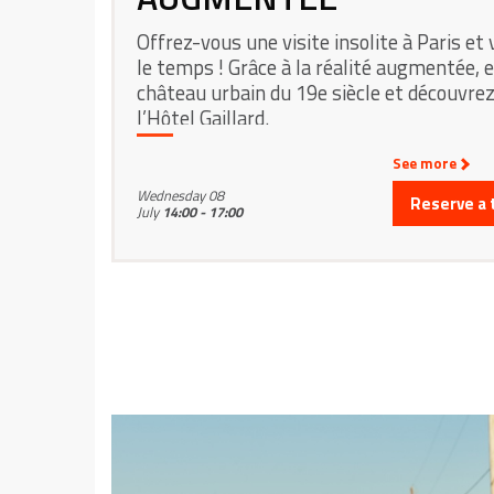
Offrez-vous une visite insolite à Paris et
le temps ! Grâce à la réalité augmentée, 
château urbain du 19e siècle et découvrez
l’Hôtel Gaillard.
See more
Wednesday 08
Reserve a 
July
14:00 - 17:00