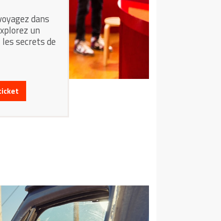
 voyagez dans
explorez un
 les secrets de
ticket