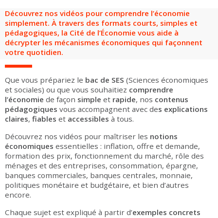
Découvrez nos vidéos pour comprendre l’économie
simplement. À travers des formats courts, simples et
pédagogiques, la Cité de l’Économie vous aide à
décrypter les mécanismes économiques qui façonnent
votre quotidien.
Que vous prépariez le
bac de SES
(Sciences économiques
et sociales) ou que vous souhaitiez
comprendre
l’économie
de façon
simple
et
rapide
, nos
contenus
pédagogiques
vous accompagnent avec de
s explications
claires
,
fiables
et
accessibles
à tous.
Découvrez nos vidéos pour maîtriser les
notions
économiques
essentielles : inflation, offre et demande,
formation des prix, fonctionnement du marché, rôle des
ménages et des entreprises, consommation, épargne,
banques commerciales, banques centrales, monnaie,
politiques monétaire et budgétaire, et bien d’autres
encore.
Chaque sujet est expliqué à partir d’
exemples concrets