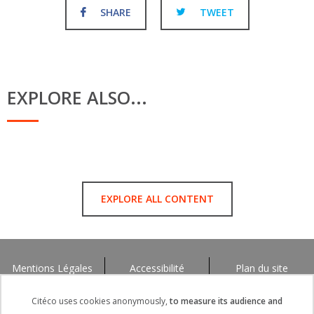
SHARE
TWEET
EXPLORE ALSO...
EXPLORE ALL CONTENT
Mentions Légales
Accessibilité
Plan du site
Citéco uses cookies anonymously,
to measure its audience and