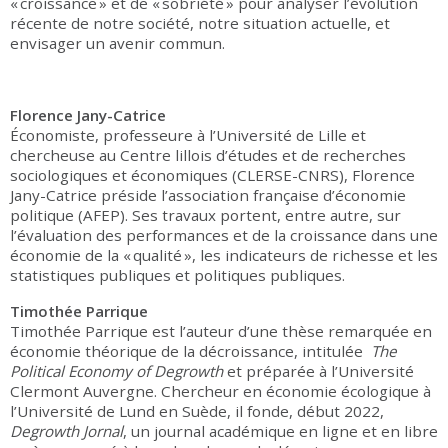
« croissance » et de « sobriété » pour analyser l’évolution
récente de notre société, notre situation actuelle, et
envisager un avenir commun.
Florence Jany-Catrice
Économiste, professeure à l’Université de Lille et
chercheuse au Centre lillois d’études et de recherches
sociologiques et économiques (CLERSE-CNRS), Florence
Jany-Catrice préside l’association française d’économie
politique (AFEP). Ses travaux portent, entre autre, sur
l’évaluation des performances et de la croissance dans une
économie de la « qualité », les indicateurs de richesse et les
statistiques publiques et politiques publiques.
Timothée Parrique
Timothée Parrique est l’auteur d’une thèse remarquée en
économie théorique de la décroissance, intitulée
The
Political Economy of Degrowth
et
préparée à l’Université
Clermont Auvergne. Chercheur en économie écologique à
l’Université de Lund en Suède, il fonde, début 2022,
Degrowth Jornal
, un journal académique en ligne et en libre