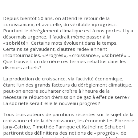
Depuis bientôt 50 ans, on attend le retour de la
«
croissance
», et avec elle, du véritable «
progrès
».
Pourtant le dérèglement climatique est à nos portes. Il y a
désormais urgence. Il faudrait même passer à la
«
sobriété
». Certains mots évoluent dans le temps.
Certains se galvaudent, d’autres redeviennent
incontournables. « Progrès », « croissance », « sobriété »…
Que trouve-t-on derrière ces termes rebattus dans les
discours actuels ?
La production de croissance, via l’activité économique,
étant l’un des grands facteurs du dérèglement climatique,
peut-on encore souhaiter croître à l’heure de la
nécessaire réduction d’émission de gaz à effet de serre ?
La sobriété serait-elle le nouveau progrès ?
Tous trois auteurs de parutions récentes sur le sujet de la
croissance et de la décroissance, les économistes Florence
Jany-Catrice, Timothée Parrique et Katheline Schubert
partiront des définitions des notions de « progrès », de