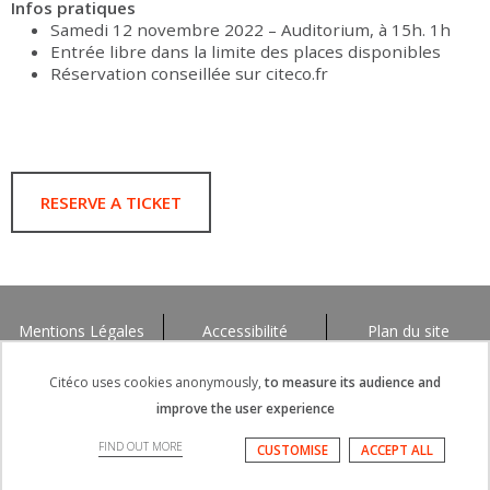
Infos pratiques
Samedi 12 novembre 2022 – Auditorium, à 15h. 1h
Entrée libre dans la limite des places disponibles
Réservation conseillée sur citeco.fr
RESERVE A TICKET
Mentions Légales
Accessibilité
Plan du site
Citéco uses cookies anonymously,
to measure its audience and
improve the user experience
FIND OUT MORE
CUSTOMISE
ACCEPT ALL