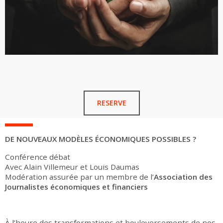
RESERVE
DE NOUVEAUX MODÈLES ÉCONOMIQUES POSSIBLES ?
Conférence débat
Avec Alain Villemeur et Louis Daumas
Modération assurée par un membre de l’
Association
des
Journalistes économiques et financiers
À l’heure des transformations et bouleversements de nos