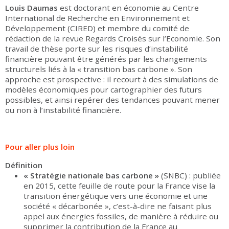
Louis Daumas
est doctorant en économie au Centre
International de Recherche en Environnement et
Développement (CIRED) et membre du comité de
rédaction de la revue Regards Croisés sur l’Economie. Son
travail de thèse porte sur les risques d’instabilité
financière pouvant être générés par les changements
structurels liés à la « transition bas carbone ». Son
approche est prospective : il recourt à des simulations de
modèles économiques pour cartographier des futurs
possibles, et ainsi repérer des tendances pouvant mener
ou non à l’instabilité financière.
Pour aller plus loin
Définition
« Stratégie nationale bas carbone »
(SNBC) : publiée
en 2015, cette feuille de route pour la France vise la
transition énergétique vers une économie et une
société « décarbonée », c’est-à-dire ne faisant plus
appel aux énergies fossiles, de manière à réduire ou
supprimer la contribution de la France au