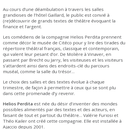
Au cours d’une déambulation à travers les salles
grandioses de l’hôtel Gaillard, le public est convié à
(re)découvrir de grands textes de théâtre évoquant la
finance et l’argent.
Les comédiens de la compagnie Helios Perdita prennent
comme décor le musée de Citéco pour y lire des tirades du
répertoire théâtral français, classique et contemporain,
qui valent leur pesant d’or. De Molière à Vinaver, en
passant par Brecht ou Jarry, les visiteuses et les visiteurs
s’attardent ainsi dans des endroits-clé du parcours
muséal, comme la salle du trésor…
Le choix des salles et des textes évolue à chaque
trimestre, de façon à permettre à ceux qui se sont plu
dans cette promenade d’y revenir.
Helios Perdita
est née du désir d’inventer des mondes
possibles alimentés par des textes et des acteurs, en
faisant de tout et partout du théâtre… Valérie Furiosi et
Théo Kailer ont créé cette compagnie. Elle est installée à
Ajaccio depuis 2001.