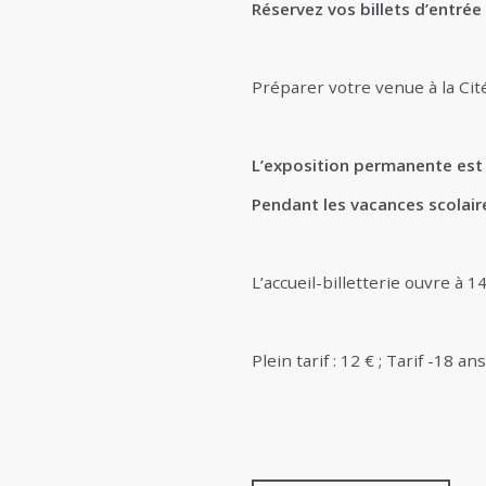
Réservez vos billets d’entrée
Préparer votre venue à la Cit
L’exposition permanente est
Pendant les vacances scolair
L’accueil-billetterie ouvre à 1
Plein tarif : 12 € ; Tarif -18 a