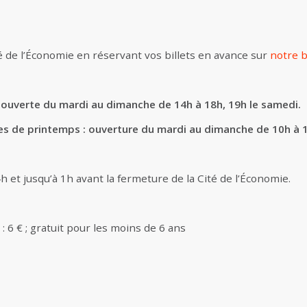
é de l’Économie en réservant vos billets en avance sur
notre b
 ouverte du mardi au dimanche de 14h à 18h, 19h le samedi.
es de printemps : ouverture du mardi au dimanche de 10h à 1
4h et jusqu’à 1h avant la fermeture de la Cité de l’Économie.
ns : 6 € ; gratuit pour les moins de 6 ans