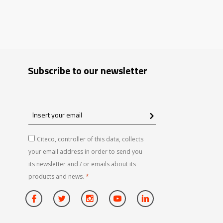
Subscribe to our newsletter
Insert
your
email
Citeco, controller of this data, collects
your email address in order to send you
its newsletter and / or emails about its
products and news.
*