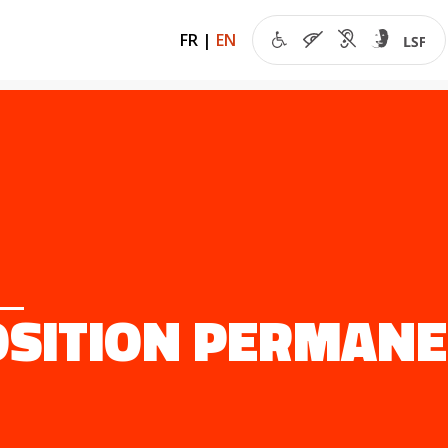
FR
|
EN
SITION PERMANEN