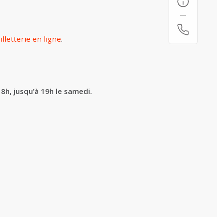
illetterie en ligne
.
8h, jusqu’à 19h le samedi.