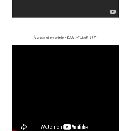
À crédit et en stéréo - Eddy Mitchell, 1974