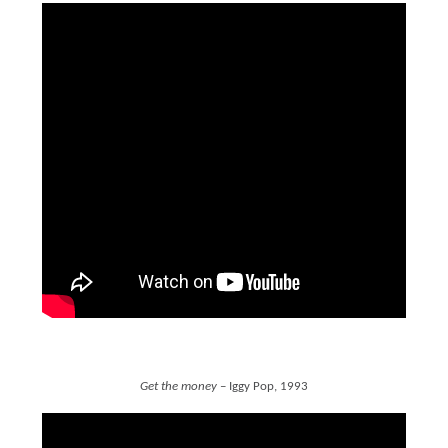
Get the money
– Iggy Pop, 1993