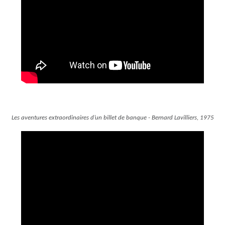
Les aventures extraordinaires d’un billet de banque - Bernard Lavilliers, 1975