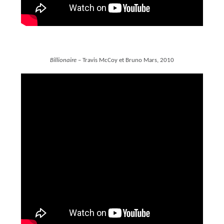
Billionaire
– Travis McCoy et Bruno Mars, 2010