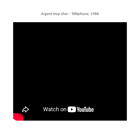
Argent trop cher
– Téléphone, 1986