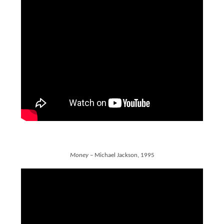
Money
– Michael Jackson, 1995