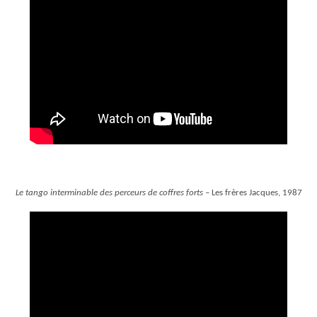
Le tango interminable des perceurs de coffres forts
– Les frères Jacques, 1987