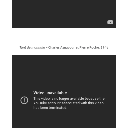
Tant de monnaie
– Charles Aznavour et Pierre Roche, 1948