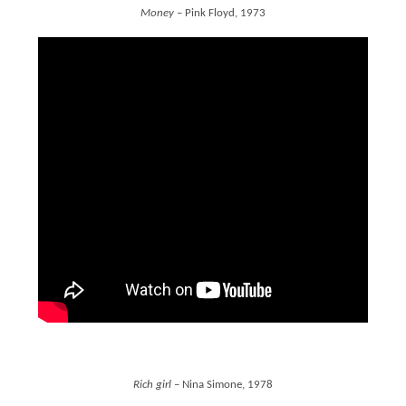
Money
– Pink Floyd, 1973
Rich girl
– Nina Simone, 1978