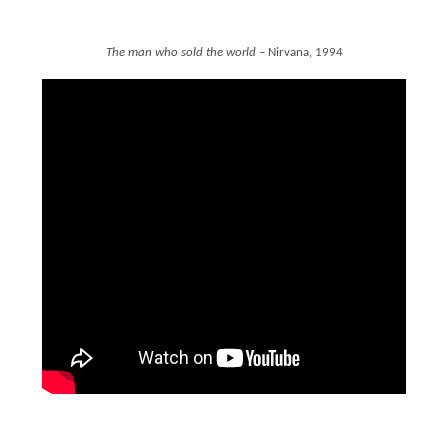
The man who sold the world
– Nirvana, 1994