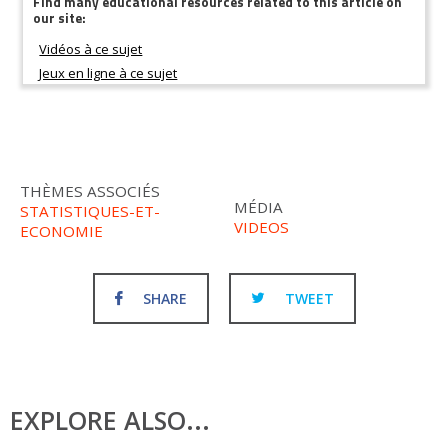
Find many educational resources related to this article on
our site:
THÈMES ASSOCIÉS
MÉDIA
STATISTIQUES-ET-
VIDEOS
ECONOMIE
SHARE
TWEET
EXPLORE ALSO...