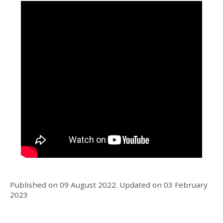
Published on
09 August 2022
.
Updated on
03 February
2023