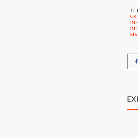
TH
CRI
IN
IN
MA
EX