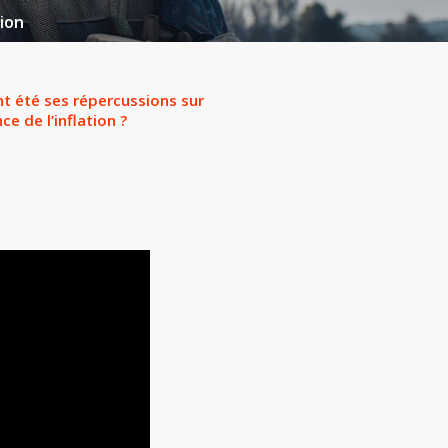
ion
t été ses répercussions sur
e de l’inflation ?