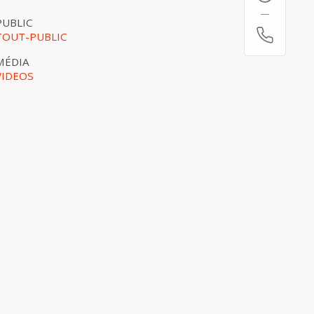
PUBLIC
TOUT-PUBLIC
MÉDIA
VIDEOS