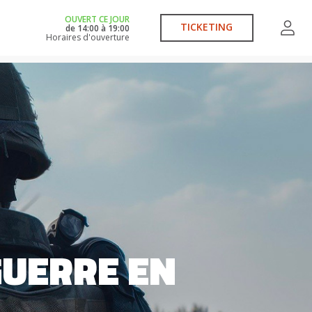
OUVERT CE JOUR
TICKETING
de
14:00
à
19:00
Horaires d'ouverture
GUERRE EN