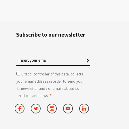
Subscribe to our newsletter
Insert
your
email
Citeco, controller of this data, collects
your email address in order to send you
its newsletter and / or emails about its
products and news.
*