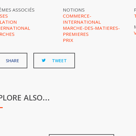
ÈMES ASSOCIÉS
NOTIONS
SES
COMMERCE-
FLATION
INTERNATIONAL
TERNATIONAL
MARCHE-DES-MATIERES-
RCHES
PREMIERES
PRIX
SHARE
TWEET
PLORE ALSO...