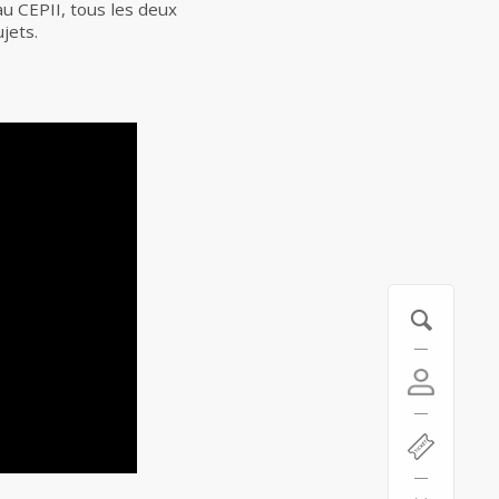
au CEPII, tous les deux
jets.