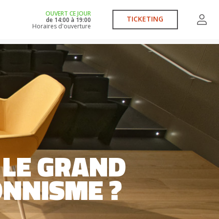
OUVERT CE JOUR
TICKETING
de
14:00
à
19:00
Horaires d'ouverture
 LE GRAND
ONNISME ?