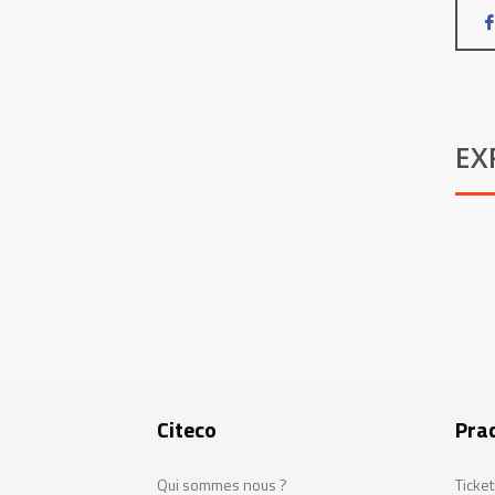
EX
Citeco
Prac
Qui sommes nous ?
Ticket