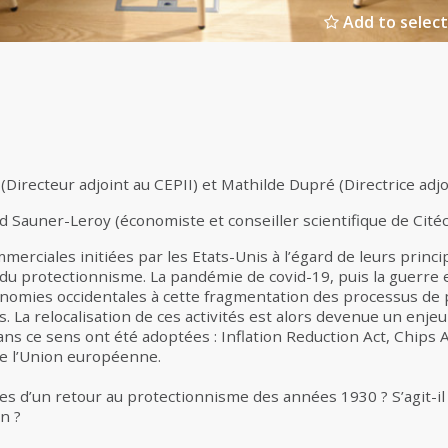
Add to select
(Directeur adjoint au CEPII) et Mathilde Dupré (Directrice adjoi
 Sauner-Leroy (économiste et conseiller scientifique de Cité
merciales initiées par les Etats-Unis à l’égard de leurs princ
 du protectionnisme. La pandémie de covid-19, puis la guerre 
onomies occidentales à cette fragmentation des processus d
. La relocalisation de ces activités est alors devenue un enje
dans ce sens ont été adoptées : Inflation Reduction Act, Chips A
de l’Union européenne.
es d’un retour au protectionnisme des années 1930 ? S’agit-il
n ?