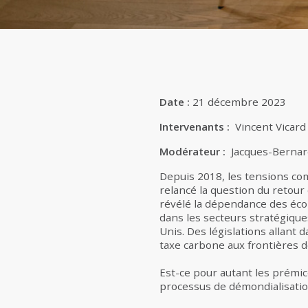
Date :
21 décembre 2023
Intervenants :
Vincent Vicard 
Modérateur :
Jacques-Bernard
Depuis 2018, les tensions com
relancé la question du retour
révélé la dépendance des éc
dans les secteurs stratégiques
Unis. Des législations allant 
taxe carbone aux frontières 
Est-ce pour autant les prémic
processus de démondialisatio