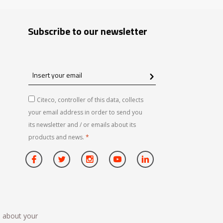
Subscribe to our newsletter
Insert
your
email
Citeco, controller of this data, collects
your email address in order to send you
its newsletter and / or emails about its
products and news.
*
n about your