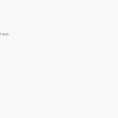
27 mm