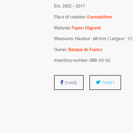
Era: 2002 - 2017
Eurosystème
Place of creation:
Papier filigrané
Material:
Measures: Hauteur : 68 mm / Largeur : 1
Banque de France
Owner:
Inventory number: 08B-03-02
SHARE
TWEET