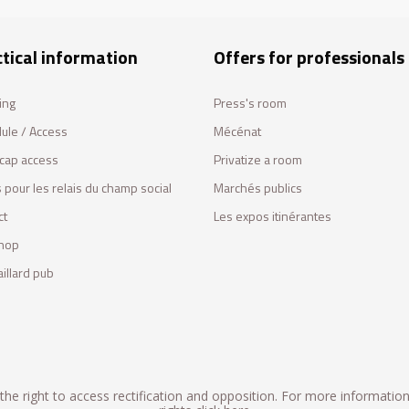
tical information
Offers for professionals
ing
Press's room
ule / Access
Mécénat
cap access
Privatize a room
 pour les relais du champ social
Marchés publics
ct
Les expos itinérantes
hop
illard pub
he right to access rectification and opposition. For more informatio