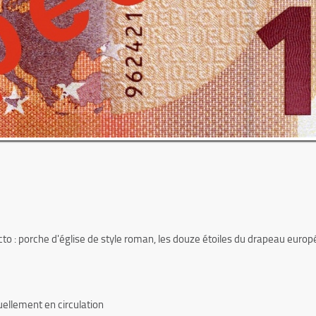
cto : porche d'église de style roman, les douze étoiles du drapeau europée
uellement en circulation