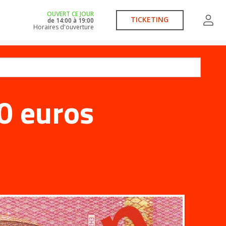
OUVERT CE JOUR
TICKETING
de
14:00
à
19:00
Horaires d'ouverture
0 euros