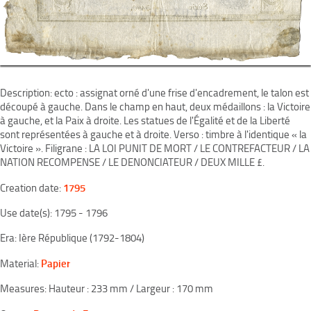
Description: ecto : assignat orné d'une frise d'encadrement, le talon est
découpé à gauche. Dans le champ en haut, deux médaillons : la Victoire
à gauche, et la Paix à droite. Les statues de l'Égalité et de la Liberté
sont représentées à gauche et à droite. Verso : timbre à l'identique « la
Victoire ». Filigrane : LA LOI PUNIT DE MORT / LE CONTREFACTEUR / LA
NATION RECOMPENSE / LE DENONCIATEUR / DEUX MILLE £.
1795
Creation date:
Use date(s): 1795 - 1796
Era: Ière République (1792-1804)
Papier
Material:
Measures: Hauteur : 233 mm / Largeur : 170 mm