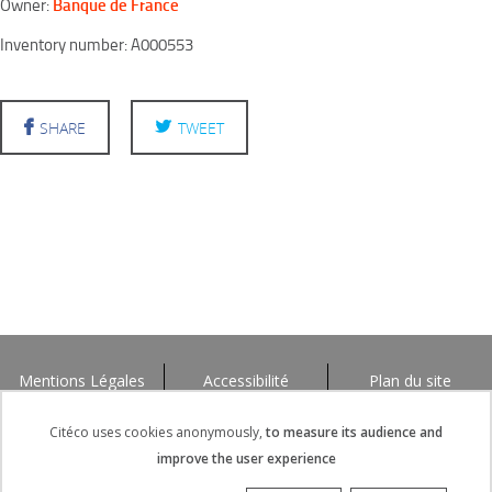
Banque de France
Owner:
Inventory number: A000553
SHARE
TWEET
Mentions Légales
Accessibilité
Plan du site
Citéco uses cookies anonymously,
to measure its audience and
improve the user experience