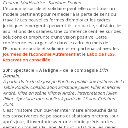
Coutrot.
Modératrice :
Sandrine Foulon
.
L'économie sociale et solidaire peut-elle constituer un
modèle pertinent pour remédier à la perte de sens du
travail ? Les nouvelles formes d'emploi et les cadres
juridiques émergents peuvent-ils, en partie, satisfaire les
aspirations des salariés. Une conférence centrée sur des
solutions et emprunte d’une vision positive. Cette
conférence est organisée dans le cadre du mois de
l’Economie sociale et solidaire et en partenariat avec les
Journées de l’Economie Autrement
et le
Labo de l'ESS
.
Réservation conseillée
20h : Spectacle « À la ligne » de la compagnie
D’ici
Demain
.
À partir du texte de Joseph Ponthus publié aux éditions de la
Table Ronde. Collaboration artistique Julien Pillet et Michel
André. Mise en scène Michel André . Interprétation Julien
Pillet . Spectacle tous publics à partir de 15 ans. Création
2024.
C’est l’histoire d’un ouvrier intérimaire embauché dans
des conserveries de poissons et abattoirs bretons. Jour
après jour, il inventorie avec une infinie précision les
gestes du travail à la ligne, le bruit, la fatigue, les rêves