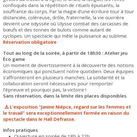
confisqués dans la répétition de rituels épuisants, la
souffrance du corps. Par la magie d’une écriture tour à tour
distanciée, coléreuse, drôle, fraternelle, la vie ouvrière
devient une odyssée où Ulysse combat des carcasses de
bœufs et des tonnes de bulots comme autant de
cyclopes. Un spectacle qui mêle la puissance au sublime.
Réservation obligatoire
Tout au long de la soirée, à partir de 18h30 : Atelier jeu
Éco game
Un moment de divertissement à la découverte des notions
économiques qui ponctuent notre quotidien. Deux équipes
s’affronteront en plusieurs manches. La solidarité et la
collaboration seront nécessaires pour remporter
l’épreuve et pourquoi pas, la victoire !
Sans réservation, dans la limite des places disponibles
⚠️ L'exposition "Janine Niépce, regard sur les femmes et
le travail" sera exceptionnellement fermée en raison du
spectacle dans le Hall Defrasse.
Infos pratiques
Ouverture en soirée de 18h à 22h