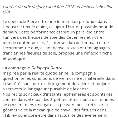
Lauréat du prix du Jury Label Rue 2018 au festival Label Rue
(30).
Le spectacle Fibre offre une immersion profonde dans
l'industrie textile d'hier, d'aujourd'hui, et possiblement de
demain. Cette performance établit un parallèle entre
l'univers des fileuses de soie des Cévennes et notre
monde contemporain, à l'intersection de l'humain et de
l'économie. Ce duo, alliant danse, textes et témoignages
d'anciennes fileuses de soie, propose une réflexion riche
et poétique.
La compagnie
Dakipaya Danza
Inspirée par la réalité quotidienne, la compagnie
questionne les conditions de vie morale et matérielle dans
la société, sans porter de jugement de valeur et toujours
au travers le langage inépuisable de la danse.
Nos récits sont ceux d'instants, éphémères et spontanés
comme dans «Le bal des 3 petites têtes » où trois femmes
se croisent dans une gare. Ils peuvent aussi retracer la
géométrie et la mécanique de travail des fileuses dans
«Fibre» ou encore être dans l'actualité des événement