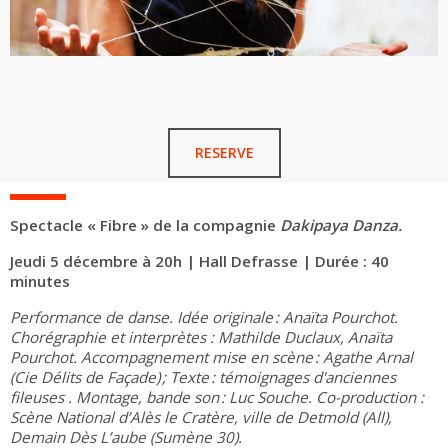
RESERVE
Spectacle « Fibre » de la compagnie
Dakipaya Danza.
Jeudi 5 décembre à 20h | Hall Defrasse | Durée : 40
minutes
Performance de danse. Idée originale : Anaïta Pourchot.
Chorégraphie et interprètes : Mathilde Duclaux, Anaïta
Pourchot. Accompagnement mise en scène : Agathe Arnal
(Cie Délits de Façade) ; Texte : témoignages d'anciennes
fileuses . Montage, bande son : Luc Souche. Co-production :
Scène National d’Alès le Cratère, ville de Detmold (All),
Demain Dès L’aube (Sumène 30).