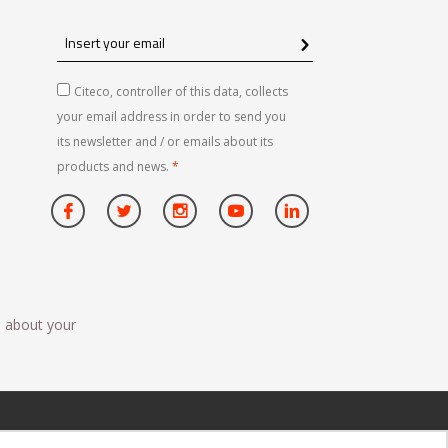
Insert
your
email
Citeco, controller of this data, collects
your email address in order to send you
its newsletter and / or emails about its
products and news.
*
n about your