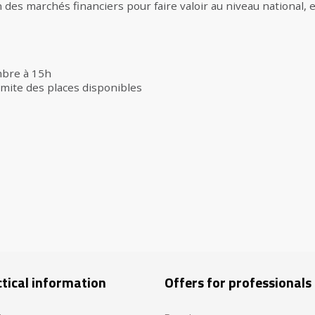
n des marchés financiers pour faire valoir au niveau national, 
mbre à 15h
imite des places disponibles
tical information
Offers for professionals