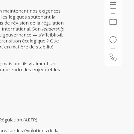
en maintenant nos exigences
les logiques soutenant la
 de révision de la régulation
r international. Son
leadership
gouvernance — s’affaiblit-il,
transition écologique ? Que
t en matière de stabilité
; mais ont-ils vraiment un
comprendre les enjeux et les
Régulation (AEFR).
ons sur les évolutions de la