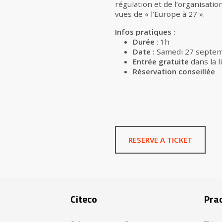
régulation et de l’organisatio
vues de « l’Europe à 27 ».
Infos pratiques :
Durée
: 1h
Date :
Samedi 27 septe
Entrée gratuite
dans la l
Réservation conseillée
RESERVE A TICKET
Citeco
Prac