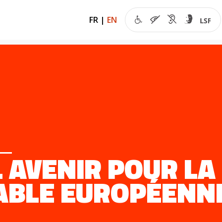
FR
|
EN
 AVENIR POUR LA
ABLE EUROPÉENNE