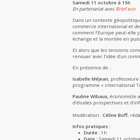
Samedi 11 octobre à 15h
En partenariat avec
Brief.eco
Dans un contexte géopolitiqu
commerce international et de s
comment l’Europe peut-elle y 
échange et la montée en puis
Et alors que les tensions c
renouer avec l’idée d’un comm
En présence de :
Isabelle Méjean
,
professeure 
programme « International Tr
Pauline Wibaux,
économiste au
d’études prospectives et d’in
Modération :
Céline Boff
, réd
Infos pratiques :
Durée
: 1h
Date :
Samedi 11 octobr