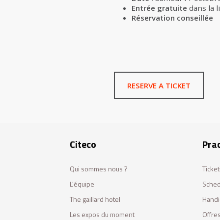
Entrée gratuite
dans la l
Réservation conseillée
RESERVE A TICKET
Citeco
Prac
Qui sommes nous ?
Ticket
L'équipe
Sched
The gaillard hotel
Handi
Les expos du moment
Offres