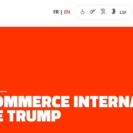
FR
|
EN
OMMERCE INTERN
E TRUMP