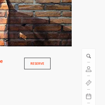
re
RESERVE