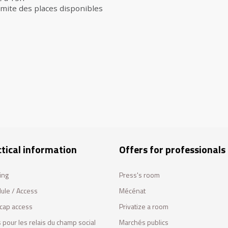
imite des places disponibles
tical information
Offers for professionals
ing
Press's room
ule / Access
Mécénat
cap access
Privatize a room
 pour les relais du champ social
Marchés publics