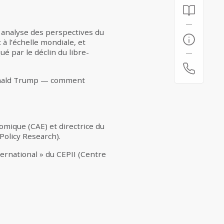
 analyse des perspectives du
à l’échelle mondiale, et
é par le déclin du libre-
Donald Trump — comment
mique (CAE) et directrice du
olicy Research).
rnational » du CEPII (Centre