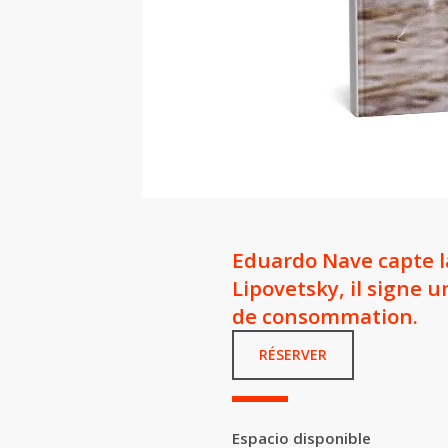
Eduardo Nave capte la
Lipovetsky, il signe u
de consommation.
RÉSERVER
Espacio disponible