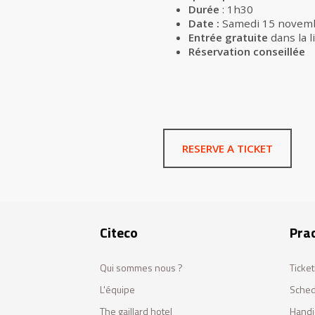
Durée
: 1h30
Date :
Samedi 15 novem
Entrée gratuite
dans la l
Réservation conseillée
RESERVE A TICKET
Citeco
Prac
Qui sommes nous ?
Ticket
L'équipe
Sched
The gaillard hotel
Handi