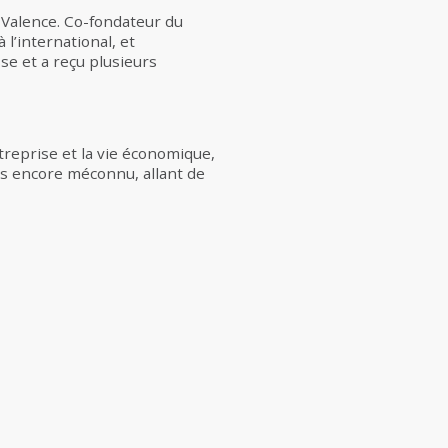
 Valence. Co-fondateur du
’international, et
sse et a reçu plusieurs
treprise et la vie économique,
ais encore méconnu, allant de