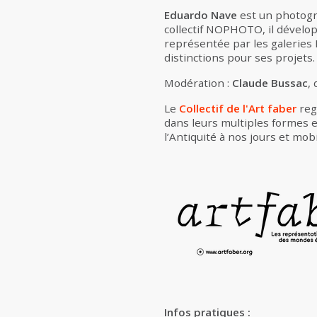
Eduardo Nave
est un photogra
collectif NOPHOTO, il dévelo
représentée par les galeries P
distinctions pour ses projets.
Modération :
Claude Bussac
,
Le
Collectif de l'Art faber
regr
dans leurs multiples formes e
l’Antiquité à nos jours et mob
Infos pratiques :