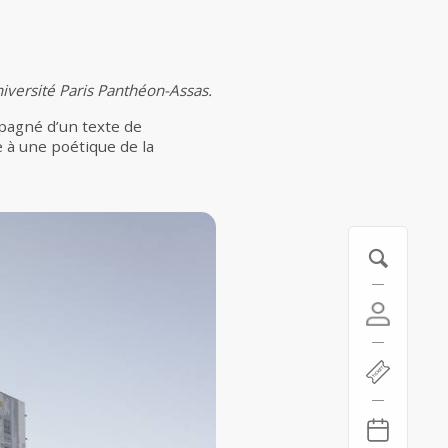
université Paris Panthéon-Assas.
pagné d’un texte de
e à une poétique de la