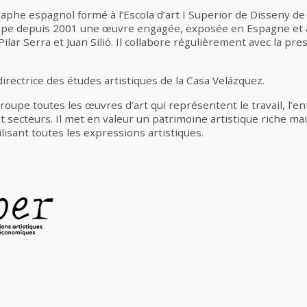
phe espagnol formé à l’Escola d’art I Superior de Disseny de
ppe depuis 2001 une œuvre engagée, exposée en Espagne et à l
ilar Serra et Juan Silió. Il collabore régulièrement avec la pre
 directrice des études artistiques de la Casa Velázquez.
oupe toutes les œuvres d’art qui représentent le travail, l’en
t secteurs. Il met en valeur un patrimoine artistique riche m
ilisant toutes les expressions artistiques.