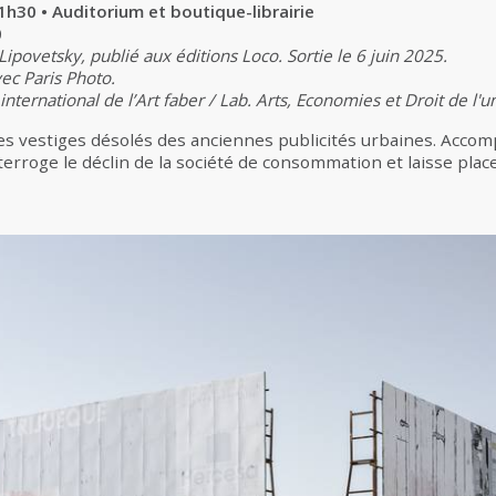
1h30 • Auditorium et boutique-librairie
0
Lipovetsky, publié aux éditions Loco. Sortie le 6 juin 2025.
ec Paris Photo.
 international de l’Art faber / Lab. Arts, Economies et Droit de l'
s vestiges désolés des anciennes publicités urbaines. Accom
nterroge le déclin de la société de consommation et laisse plac