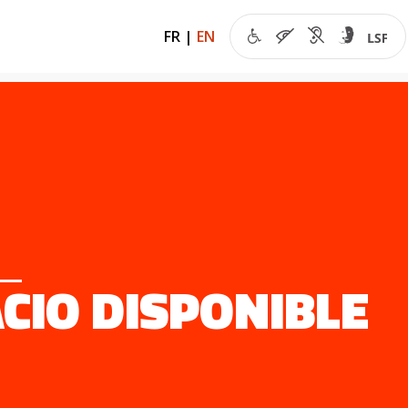
FR
|
EN
CIO DISPONIBLE