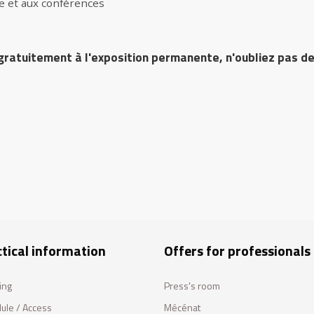
 et aux conférences
gratuitement à l'exposition permanente, n'oubliez pas de
tical information
Offers for professionals
ing
Press's room
ule / Access
Mécénat