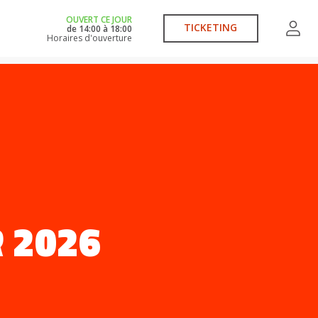
OUVERT CE JOUR
TICKETING
de
14:00
à
18:00
Horaires d'ouverture
 2026