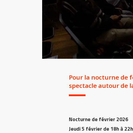
Pour la nocturne de f
spectacle autour de l
Nocturne de février 2026
Jeudi 5 février de 18h à 22h