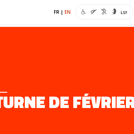
FR
|
EN
URNE DE FÉVRIER