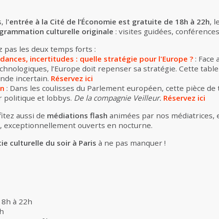
, l
'entrée à la Cité de l’Économie est gratuite de 18h à 22h
, 
rammation culturelle originale
: visites guidées, conférences,
 pas les deux temps forts :
dances, incertitudes : quelle stratégie pour l'Europe ?
: Face
chnologiques, l’Europe doit repenser sa stratégie. Cette table
nde incertain.
Réservez ici
on
:
Dans les coulisses du Parlement européen, cette pièce de t
 politique et lobbys.
De la compagnie Veilleur.
Réservez ici
fitez aussi de
médiations flash
animées par nos médiatrices, 
, exceptionnellement ouverts en nocturne.
ie culturelle du soir à Paris
à ne pas manquer !
 18h à 22h
1h