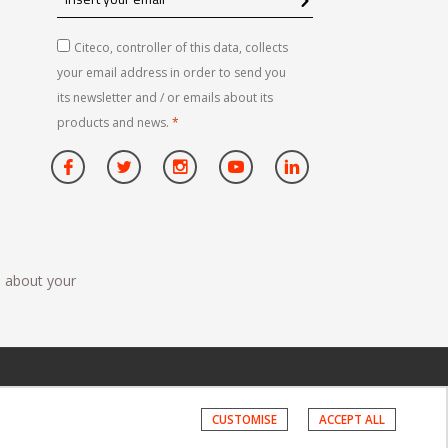
your
email
Citeco, controller of this data, collects
your email address in order to send you
its newsletter and / or emails about its
products and news.
*
n about your
CUSTOMISE
ACCEPT ALL