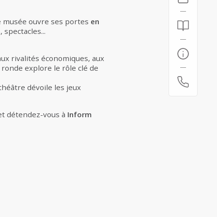
le musée ouvre ses portes
en
 spectacles...
 aux rivalités économiques, aux
 ronde explore le rôle clé de
héâtre dévoile les jeux
et détendez-vous à
Inform