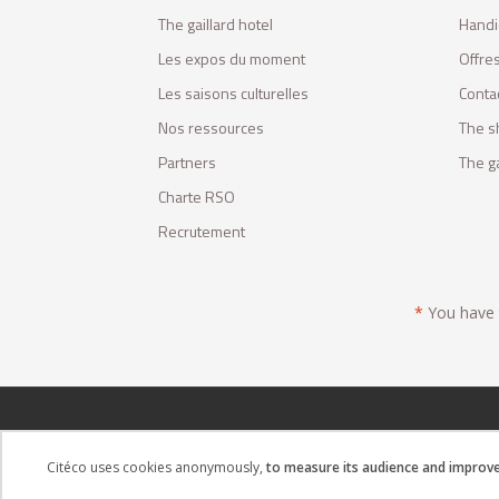
The gaillard hotel
Handi
Les expos du moment
Offres
Les saisons culturelles
Conta
Nos ressources
The s
Partners
The ga
Charte RSO
Recrutement
*
You have t
Citéco uses cookies anonymously,
to measure its audience and improve