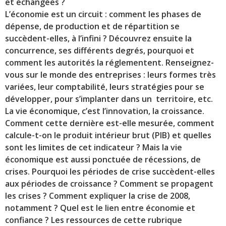
et échangées ?
L’économie est un
circuit
: comment les phases de
dépense, de production et de répartition se
succèdent-elles, à l’infini ? Découvrez ensuite
la
concurrence
, ses différents degrés, pourquoi et
comment les autorités la réglementent. Renseignez-
vous sur
le monde des entreprises
: leurs formes très
variées, leur comptabilité, leurs stratégies pour se
développer, pour s’implanter dans un territoire, etc.
La vie économique, c’est
l’innovation, la croissance
.
Comment cette dernière est-elle mesurée, comment
calcule-t-on le produit intérieur brut (PIB) et quelles
sont les limites de cet indicateur ?
Mais la vie
économique est aussi ponctuée de récessions, de
crises
. Pourquoi les périodes de crise succèdent-elles
aux périodes de croissance ? Comment se propagent
les crises ? Comment expliquer la crise de 2008,
notamment ? Quel est le lien entre économie et
confiance ? Les ressources de cette rubrique