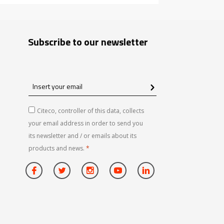
Subscribe to our newsletter
Insert
your
email
Citeco, controller of this data, collects
your email address in order to send you
its newsletter and / or emails about its
products and news.
*