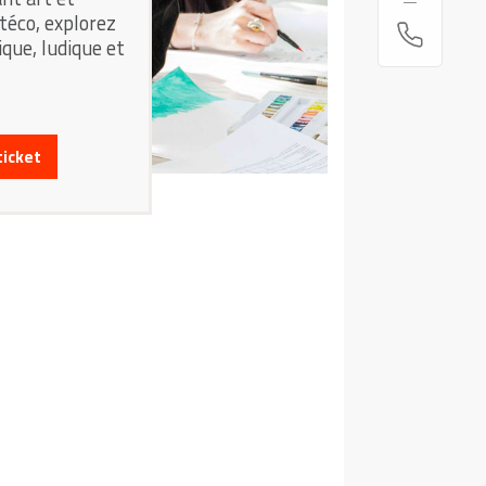
itéco, explorez
que, ludique et
ticket