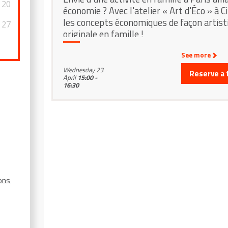
20
économie ? Avec l'atelier « Art d'Éco » à C
les concepts économiques de façon artisti
27
originale en famille !
See more
Wednesday 23
Reserve a 
0
April
15:00 -
16:30
ions