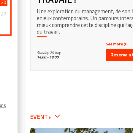
20
Une exploration du management, de son h
27
enjeux contemporains. Un parcours intera
mieux comprendre cette discipline qui fa
du travail.
0
See more
Sunday 20 July
Reserve a 
14:00 - 18:00
ions
EVENT
(1)