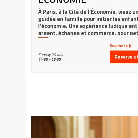
À Paris, à la Cité de l’Économie, vivez un
guidée en famille pour initier les enfan
l’économie. Une expérience ludique entr
argent, échange et commerce, pour pet
See more
Sunday 20 July
Reserve a 
14:30 - 15:30