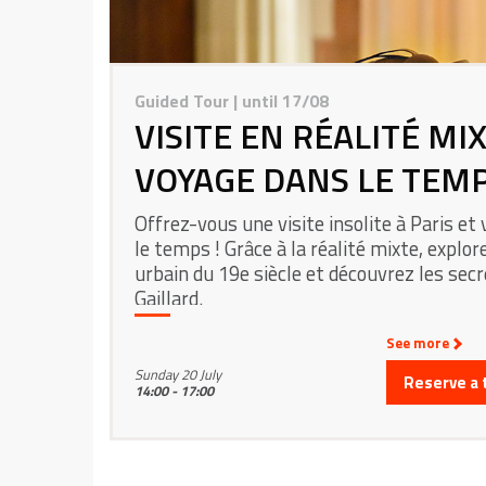
Guided Tour
| until 17/08
VISITE EN RÉALITÉ MI
VOYAGE DANS LE TEM
Offrez-vous une visite insolite à Paris et
le temps ! Grâce à la réalité mixte, explo
urbain du 19e siècle et découvrez les secr
Gaillard.
See more
Sunday 20 July
Reserve a 
14:00 - 17:00