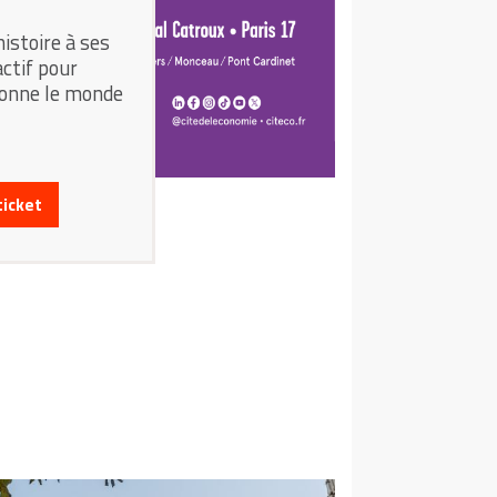
istoire à ses
ctif pour
çonne le monde
ticket