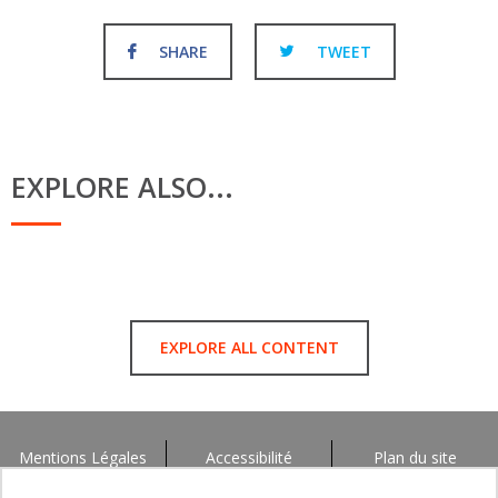
SHARE
TWEET
EXPLORE ALSO...
EXPLORE ALL CONTENT
Mentions Légales
Accessibilité
Plan du site