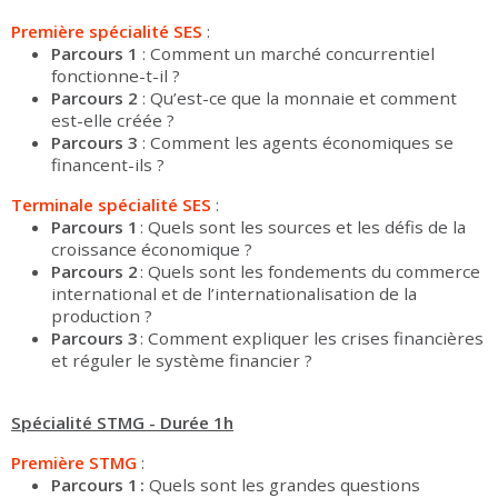
Première spécialité SES
:
Parcours 1
: Comment un marché concurrentiel
fonctionne-t-il ?
Parcours 2
: Qu’est-ce que la monnaie et comment
est-elle créée ?
Parcours 3
: Comment les agents économiques se
financent-ils ?
Terminale spécialité SES
:
Parcours 1
: Quels sont les sources et les défis de la
croissance économique ?
Parcours 2
: Quels sont les fondements du commerce
international et de l’internationalisation de la
production ?
Parcours 3
: Comment expliquer les crises financières
et réguler le système financier ?
Spécialité STMG - Durée 1h
Première STMG
:
Parcours 1 :
Quels sont les grandes questions