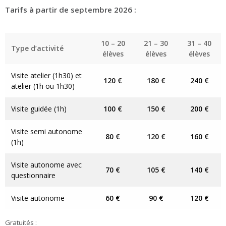
Tarifs à partir de septembre 2026 :
10 – 20
21 – 30
31 – 40
Type d’activité
élèves
élèves
élèves
Visite atelier (1h30) et
120 €
180 €
240 €
atelier (1h ou 1h30)
Visite guidée (1h)
100 €
150 €
200 €
Visite semi autonome
80 €
120 €
160 €
(1h)
Visite autonome avec
70 €
105 €
140 €
questionnaire
Visite autonome
60 €
90 €
120 €
Gratuités :