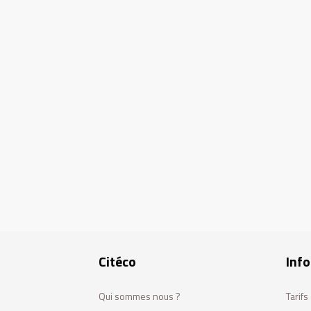
Citéco
Info
Qui sommes nous ?
Tarif