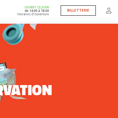
OUVERT CE JOUR
BILLETTERIE
de
14:00
à
18:00
Horaires d'ouverture
RVATION