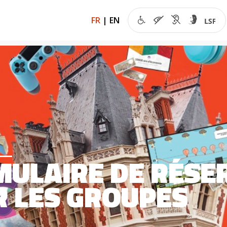
FR
|
EN
ULAIRE DE RÉSE
 LES GROUPES