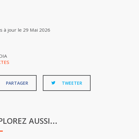
s à jour le
29 Mai 2026
DIA
XTES
PARTAGER
TWEETER
PLOREZ AUSSI...