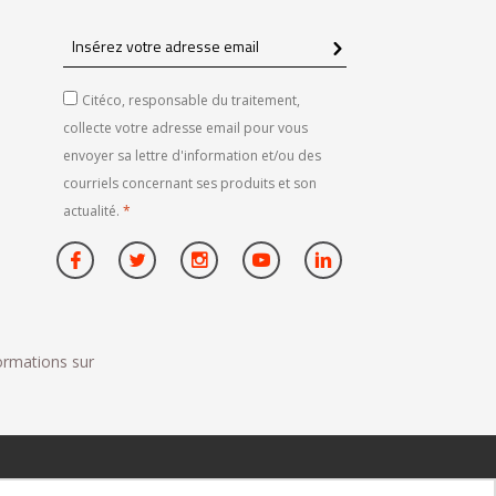
Insérez
votre
adresse
Citéco, responsable du traitement,
email
collecte votre adresse email pour vous
envoyer sa lettre d'information et/ou des
courriels concernant ses produits et son
actualité.
*
formations sur