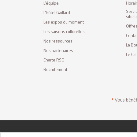
L'équipe
Horai
Servi
L'hôtel Gaillard
situa
Les expos du moment
Offres
Les saisons culturelles
Conta
Nos ressources
La Bo
Nos partenaires
Le Ca
Charte RSO
Recrutement
*
Vous bénéfic