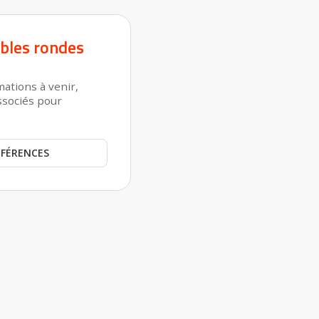
bles rondes
ations à venir,
ssociés pour
NFÉRENCES