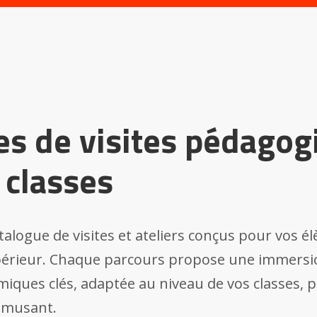
es de visites pédagog
 classes
alogue de visites et ateliers conçus pour vos élè
érieur. Chaque parcours propose une immersio
miques clés, adaptée au niveau de vos classes,
amusant.