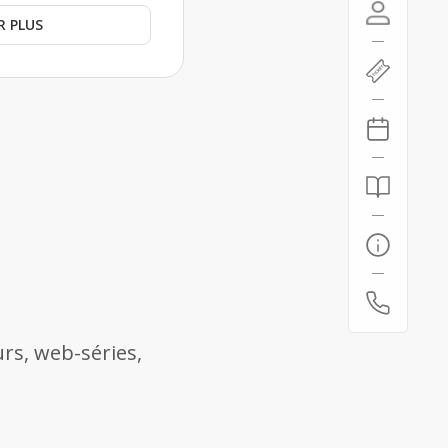
R PLUS
urs, web-séries,