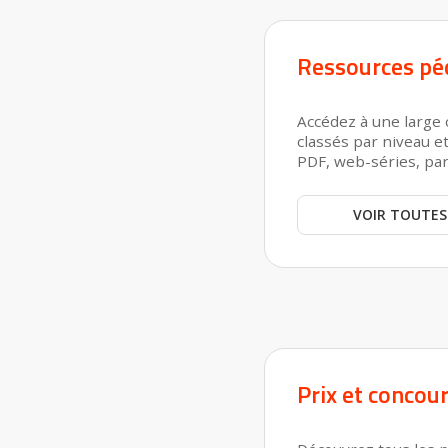
Ressources pé
Accédez à une large 
classés par niveau et
PDF, web-séries, parc
VOIR TOUTES
Prix et concou