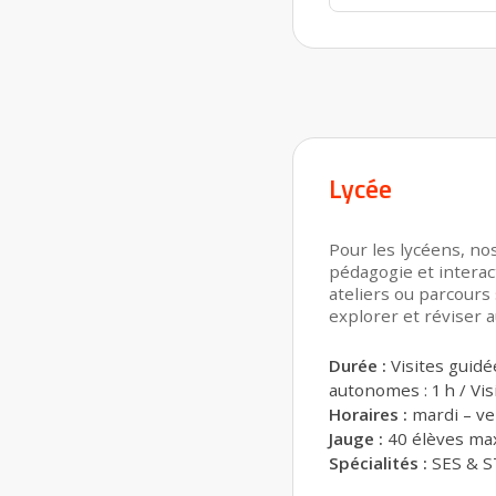
Lycée
Pour les lycéens, nos
pédagogie et interact
ateliers ou parcour
explorer et réviser 
Durée :
Visites guidé
autonomes : 1 h / Visi
Horaires :
mardi – ven
Jauge :
40 élèves ma
Spécialités :
SES & 