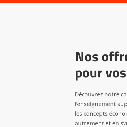
Nos offr
pour vos
Découvrez notre cat
l’enseignement sup
les concepts écono
autrement et en s’