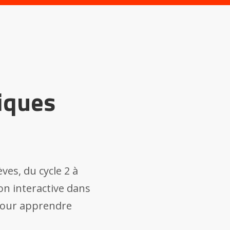
iques
ves, du cycle 2 à
n interactive dans
 pour apprendre