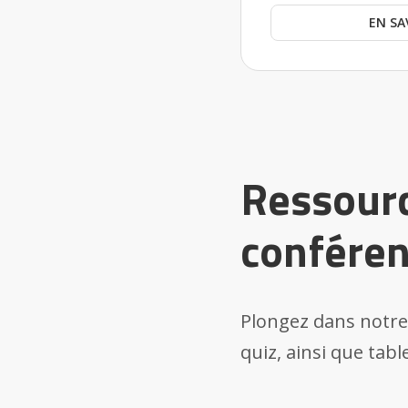
EN SA
Ressour
conféren
Plongez dans notre 
quiz, ainsi que tab