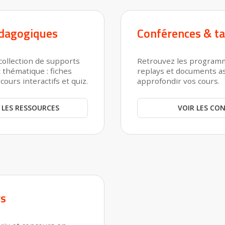
dagogiques
Conférences & ta
collection de supports
Retrouvez les programm
 thématique : fiches
replays et documents a
ours interactifs et quiz.
approfondir vos cours.
 LES RESSOURCES
VOIR LES CO
rs