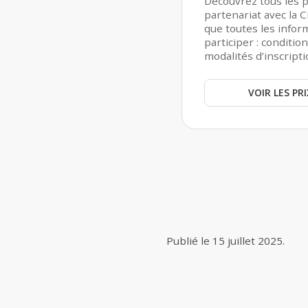
Découvrez tous les p
partenariat avec la C
que toutes les infor
participer : condition
modalités d’inscripti
VOIR LES P
Publié le
15 juillet 2025
.