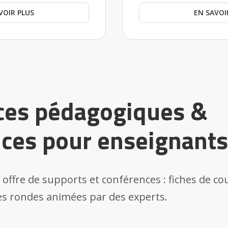
VOIR PLUS
EN SAVOI
ces pédagogiques &
ces pour enseignants
offre de supports et conférences : fiches de co
les rondes animées par des experts.