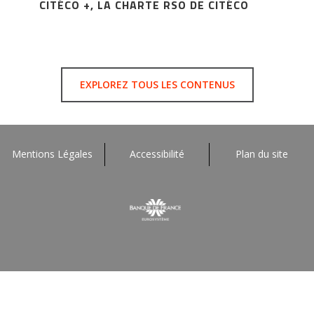
CITÉCO +, LA CHARTE RSO DE CITÉCO
EXPLOREZ TOUS LES CONTENUS
Mentions Légales
Accessibilité
Plan du site