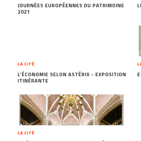
JOURNÉES EUROPÉENNES DU PATRIMOINE
L
2021
LA CITÉ
L
L’ÉCONOMIE SELON ASTÉRIX - EXPOSITION
E
ITINÉRANTE
LA CITÉ