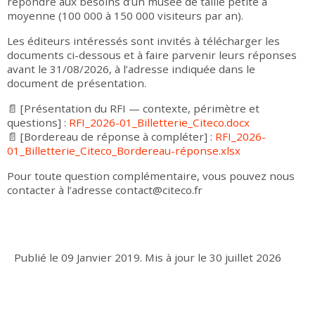
répondre aux besoins d’un musée de taille petite à
moyenne (100 000 à 150 000 visiteurs par an).
Les éditeurs intéressés sont invités à télécharger les
documents ci-dessous et à faire parvenir leurs réponses
avant le 31/08/2026, à l’adresse indiquée dans le
document de présentation.
📄 [Présentation du RFI — contexte, périmètre et
questions] :
RFI_2026-01_Billetterie_Citeco.docx
📄 [Bordereau de réponse à compléter] :
RFI_2026-
01_Billetterie_Citeco_Bordereau-réponse.xlsx
Pour toute question complémentaire, vous pouvez nous
contacter à l’adresse contact@citeco.fr
Publié le
09 Janvier 2019
.
Mis à jour le
30 juillet 2026