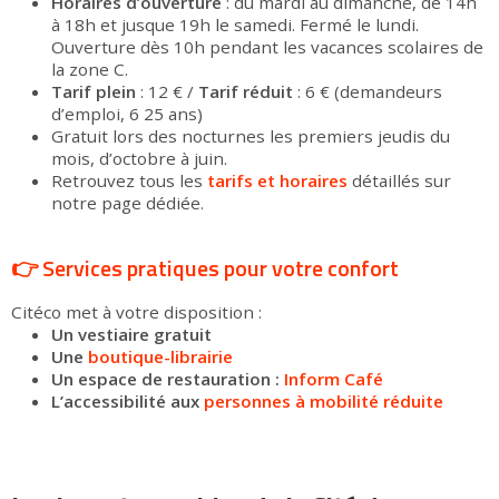
Horaires d’ouverture
: du mardi au dimanche, de 14h
à 18h et jusque 19h le samedi. Fermé le lundi.
Ouverture dès 10h pendant les vacances scolaires de
la zone C.
Tarif plein
: 12 € /
Tarif réduit
: 6 € (demandeurs
d’emploi, 6 25 ans)
Gratuit lors des nocturnes les premiers jeudis du
mois, d’octobre à juin.
Retrouvez tous les
tarifs et horaires
détaillés sur
notre page dédiée.
👉 Services pratiques pour votre confort
Citéco met à votre disposition :
Un vestiaire gratuit
Une
boutique-librairie
Un espace de restauration :
Inform Café
L’accessibilité aux
personnes à mobilité réduite