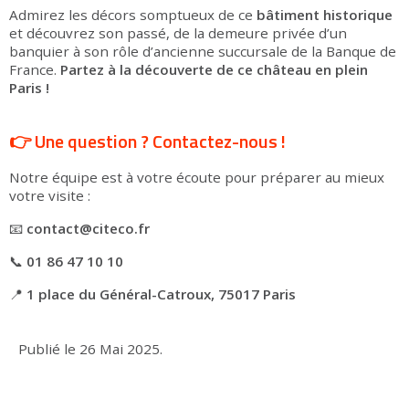
Admirez les décors somptueux de ce
bâtiment historique
et découvrez son passé, de la demeure privée d’un
banquier à son rôle d’ancienne succursale de la Banque de
France.
Partez à la découverte de ce château en plein
Paris !
👉 Une question ? Contactez-nous !
Notre équipe est à votre écoute pour préparer au mieux
votre visite :
📧
contact@citeco.fr
📞
01 86 47 10 10
📍
1 place du Général-Catroux, 75017 Paris
Publié le
26 Mai 2025
.