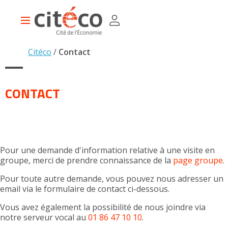
Aller
Panneau de gestion des cookies
au
Main
contenu
navigation
principal
Citéco
Contact
CONTACT
Pour une demande d'information relative à une visite en
groupe, merci de prendre connaissance de la
page groupe
.
Pour toute autre demande, vous pouvez nous adresser un
email via le formulaire de contact ci-dessous.
Vous avez également la possibilité de nous joindre via
notre serveur vocal au
01 86 47 10 10
.