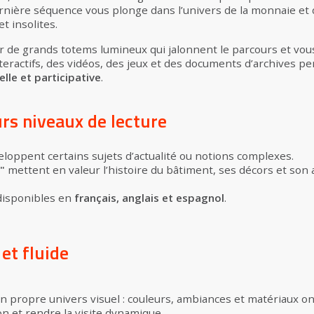
ernière séquence vous plonge dans l’univers de la monnaie et
et insolites.
r de grands totems lumineux qui jalonnent le parcours et vou
nteractifs, des vidéos, des jeux et des documents d’archives 
lle et participative
.
rs niveaux de lecture
loppent certains sujets d’actualité ou notions complexes.
"
mettent en valeur l’histoire du bâtiment, ses décors et son 
disponibles en
français, anglais et espagnol
.
et fluide
propre univers visuel : couleurs, ambiances et matériaux o
on et rendre la visite dynamique.