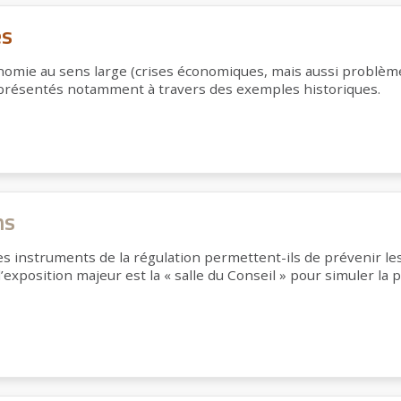
és
nomie au sens large (crises économiques, mais aussi problème
présentés notamment à travers des exemples historiques.
ns
les instruments de la régulation permettent-ils de prévenir 
xposition majeur est la « salle du Conseil » pour simuler la pr