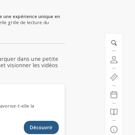
se une expérience unique en
le grille de lecture du
arquer dans une petite
 et visionner les vidéos
vorise-t-elle la
Découvrir