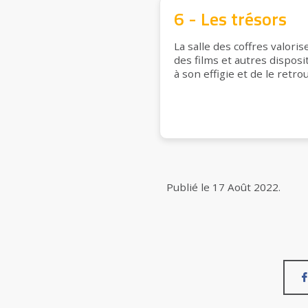
6 - Les trésors
La salle des coffres valori
des films et autres disposi
à son effigie et de le ret
Publié le
17 Août 2022
.