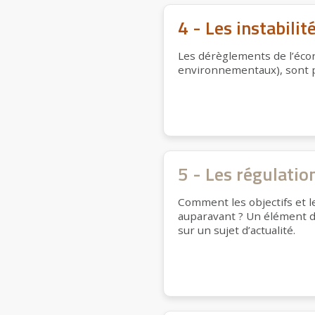
4 - Les instabilit
Les dérèglements de l’éco
environnementaux), sont 
5 - Les régulatio
Comment les objectifs et 
auparavant ? Un élément d’e
sur un sujet d’actualité.