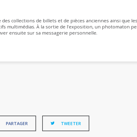
se des collections de billets et de pièces anciennes ainsi que l
tifs multimédias. À la sortie de l’exposition, un photomaton p
rouver ensuite sur sa messagerie personnelle.
PARTAGER
TWEETER