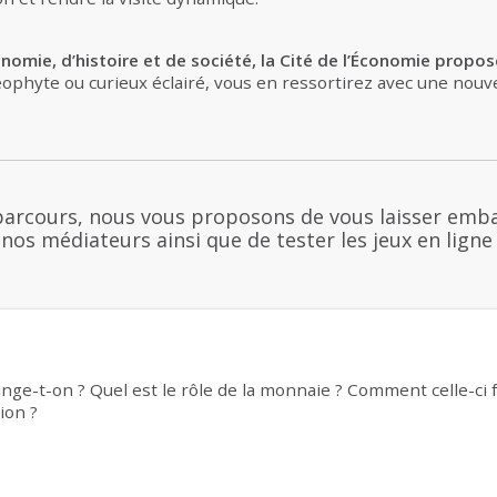
nomie, d’histoire et de société, la Cité de l’Économie propo
ophyte ou curieux éclairé, vous en ressortirez avec une nouvel
parcours, nous vous proposons de vous laisser emb
r nos médiateurs ainsi que de tester les jeux en ligne
e-t-on ? Quel est le rôle de la monnaie ? Comment celle-ci fa
ion ?