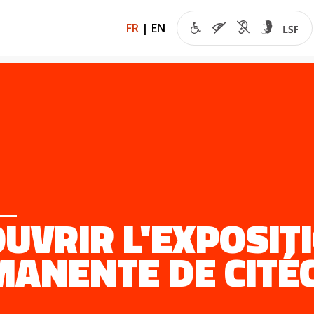
FR
|
EN
UVRIR L'EXPOSIT
ANENTE DE CITÉ