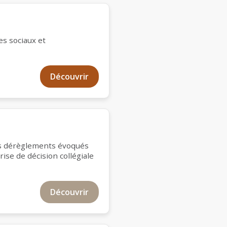
s sociaux et
Découvrir
les dérèglements évoqués
ise de décision collégiale
Découvrir