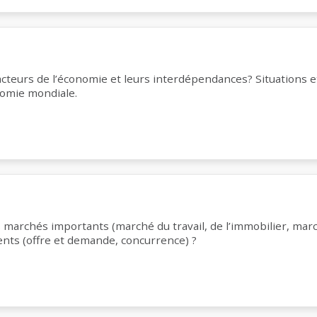
acteurs de l’économie et leurs interdépendances? Situations et
onomie mondiale.
archés importants (marché du travail, de l’immobilier, marché
nts (offre et demande, concurrence) ?