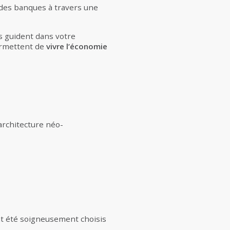
 des banques à travers une
s guident dans votre
permettent de
vivre l’économie
architecture néo-
nt été soigneusement choisis