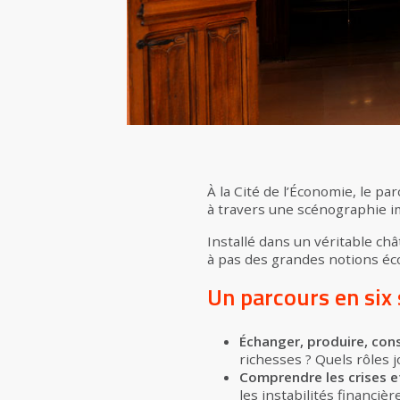
À la Cité de l’Économie, le 
à travers une scénographie im
Installé dans un véritable ch
à pas des grandes notions éc
Un parcours en six
Échanger, produire, co
richesses ? Quels rôles
Comprendre les crises et
les instabilités financiè