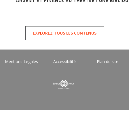
ARGENT ET FINANCE AU THÉÂTRE : UNE BIBLIO
EXPLOREZ TOUS LES CONTENUS
Mentions Légales
Accessibilité
Plan du site