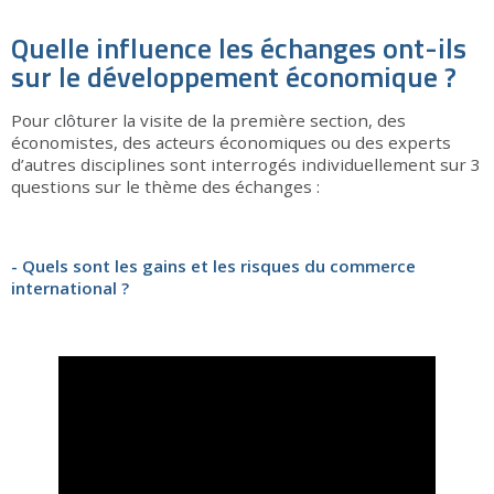
Quelle influence les échanges ont-ils
sur le développement économique ?
Pour clôturer la visite de la première section, des
économistes, des acteurs économiques ou des experts
d’autres disciplines sont interrogés individuellement sur 3
questions sur le thème des échanges :
- Quels sont les gains et les risques du commerce
international ?