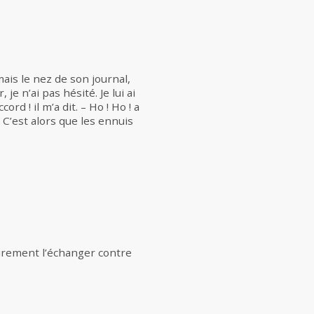
ais le nez de son journal,
e n’ai pas hésité. Je lui ai
d ! il m’a dit. – Ho ! Ho ! a
 C’est alors que les ennuis
sûrement l’échanger contre