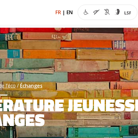
FR
|
EN
de l’éco
Échanges
ÉRATURE JEUNESSE
ANGES