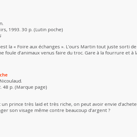
n.
sirs, 1993. 30 p. (Lutin poche)
s
est la « Foire aux échanges ». L’ours Martin tout juste sorti de 
une foule d’animaux venus faire du troc. Gare à la fourrure et à l
oche
 Nicoulaud.
. 48 p. (Marque page)
un prince très laid et très riche, on peut avoir envie d’achete
ger son visage même contre beaucoup d’argent ?