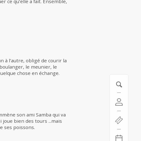
er ce qu’elle a fait. Ensemble,
 à l’autre, obligé de courir la
boulanger, le meunier, le
 quelque chose en échange.
 emmène son ami Samba qui va
 joue bien des tours ...mais
de ses poissons.