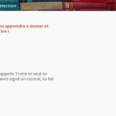
élection
l’on apprendra à donner et
ire !
appelle Trotte et veut lui
ez signé un contrat, lui fait