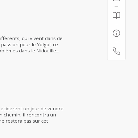
fférents, qui vivent dans de
passion pour le Yolgol, ce
blèmes dans le Nidouille...
s décidèrent un jour de vendre
En chemin, il rencontra un
e restera pas sur cet