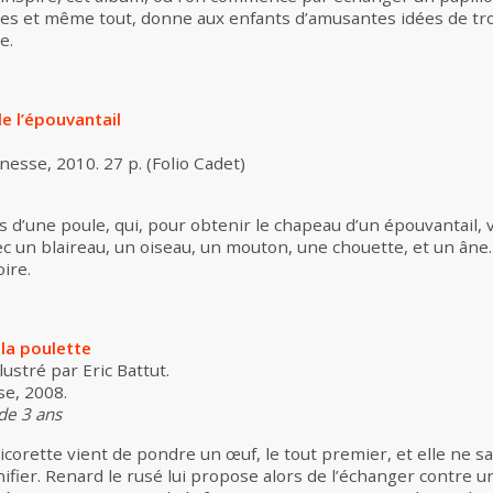
iles et même tout, donne aux enfants d’amusantes idées de tro
e.
e l’épouvantail
nesse, 2010. 27 p. (Folio Cadet)
 d’une poule, qui, pour obtenir le chapeau d’un épouvantail, v
 un blaireau, un oiseau, un mouton, une chouette, et un âne. L
ire.
 la poulette
lustré par Eric Battut.
se, 2008.
 de 3 ans
icorette vient de pondre un œuf, le tout premier, et elle ne s
nifier. Renard le rusé lui propose alors de l’échanger contre u