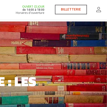
OUVERT CE JOUR
BILLETTERIE
de
14:00
à
18:00
Horaires d'ouverture
 : LES