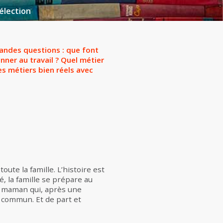
élection
randes questions : que font
nner au travail ? Quel métier
es métiers bien réels avec
oute la famille. L’histoire est
é, la famille se prépare au
la maman qui, après une
n commun. Et de part et