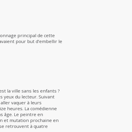
sonnage principal de cette
 avaient pour but d’embellir le
t la ville sans les enfants ?
es yeux du lecteur. Suivant
aller vaquer à leurs
 seize heures. La comédienne
as âge. Le peintre en
on et mutation prochaine en
se retrouvent à quatre