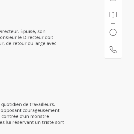
Directeur. Épuisé, son
onsieur le Directeur doit
r, de retour du large avec
quotidien de travailleurs.
n s’opposant courageusement
la contrée d’un monstre
s lui réservant un triste sort