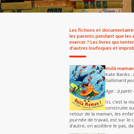
Les fictions et documentaires
les parents pendant que les e
exercer ? Les livres qui tent
d’autres loufoques et improba
Voilà maman 
Kate Banks ; 
Gallimard jeu
Age : à partir
Ici, c’est la 
construite su
retour de la maman, les enfan
journée de travail, est sur l
d’autre, on accélère le pas, da