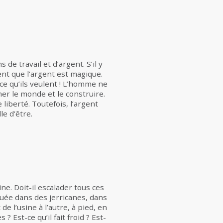
de travail et d’argent. S’il y
ient que l’argent est magique.
 ce qu’ils veulent ! L’homme ne
mer le monde et le construire.
liberté. Toutefois, l’argent
le d’être.
ine. Doit-il escalader tous ces
iquée dans des jerricanes, dans
e l’usine à l’autre, à pied, en
Est-ce qu’il fait froid ? Est-