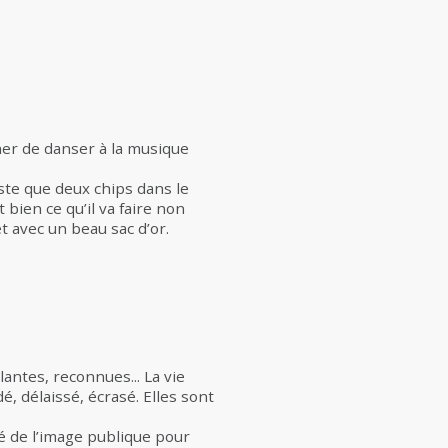
cher de danser à la musique
ste que deux chips dans le
 bien ce qu’il va faire non
êt avec un beau sac d’or.
antes, reconnues... La vie
, délaissé, écrasé. Elles sont
sé de l’image publique pour