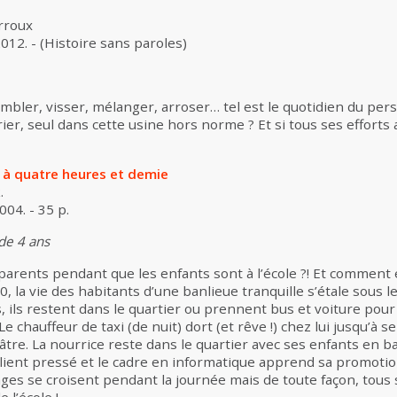
rroux
12. - (Histoire sans paroles)
bler, visser, mélanger, arroser… tel est le quotidien du per
vrier, seul dans cette usine hors norme ? Et si tous ses efforts
à quatre heures et demie
.
004. - 35 p.
 de 4 ans
parents pendant que les enfants sont à l’école ?! Et comment es
, la vie des habitants d’une banlieue tranquille s’étale sous l
, ils restent dans le quartier ou prennent bus et voiture pour 
Le chauffeur de taxi (de nuit) dort (et rêve !) chez lui jusqu’à
âtre. La nourrice reste dans le quartier avec ses enfants en b
client pressé et le cadre en informatique apprend sa promoti
es se croisent pendant la journée mais de toute façon, tous 