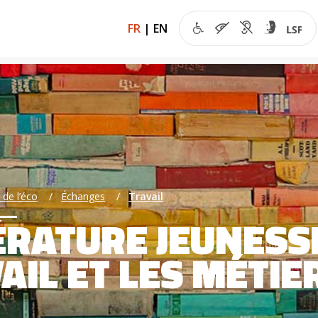
FR
|
EN
 de l’éco
Échanges
Travail
ÉRATURE JEUNESSE
AIL ET LES MÉTIE