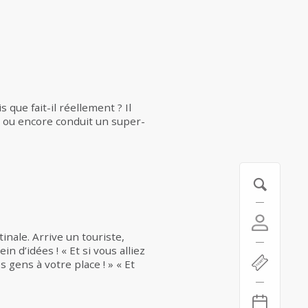
 que fait-il réellement ? Il
us ou encore conduit un super-
inale. Arrive un touriste,
ein d’idées ! « Et si vous alliez
 gens à votre place ! » « Et