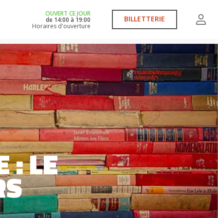
OUVERT CE JOUR
BILLETTERIE
de
14:00
à
19:00
Horaires d'ouverture
 : LE
RS