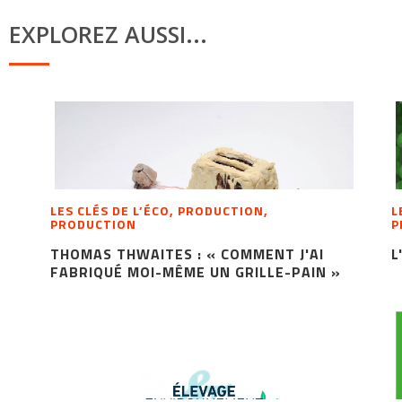
EXPLOREZ AUSSI...
LES CLÉS DE L’ÉCO, PRODUCTION,
L
PRODUCTION
P
THOMAS THWAITES : « COMMENT J'AI
L
FABRIQUÉ MOI-MÊME UN GRILLE-PAIN »