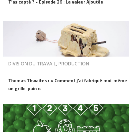
T’as capté ? - Épisode 26 : La valeur Ajoutée
DIVISION DU TRAVAIL, PRODUCTION
Thomas Thwaites : « Comment j’ai fabriqué moi-même
un grille-pain »