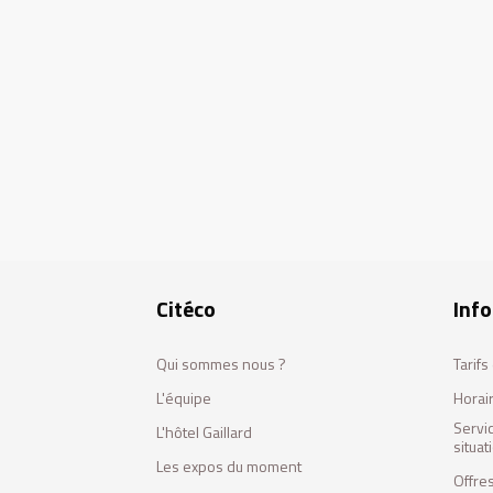
Citéco
Info
Qui sommes nous ?
Tarif
L'équipe
Horai
Servi
L'hôtel Gaillard
situa
Les expos du moment
Offres