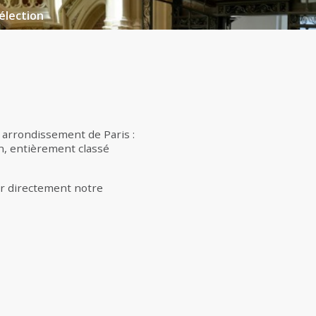
élection
e arrondissement de Paris :
on, entièrement classé
er directement notre