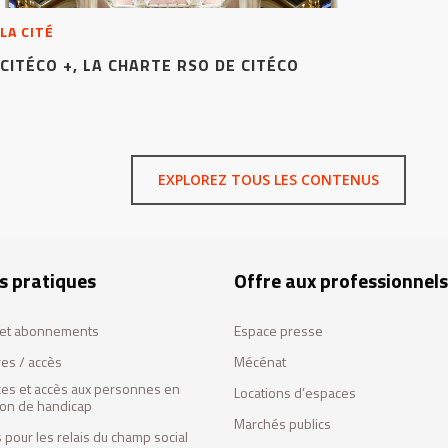
LA CITÉ
CITÉCO +, LA CHARTE RSO DE CITÉCO
EXPLOREZ TOUS LES CONTENUS
s pratiques
Offre aux professionnels
s et abonnements
Espace presse
res / accès
Mécénat
ces et accès aux personnes en
Locations d’espaces
tion de handicap
Marchés publics
 pour les relais du champ social