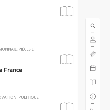
MONNAIE, PIÈCES ET
de France
OVATION, POLITIQUE