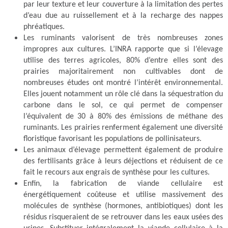
par leur texture et leur couverture à la limitation des pertes
d’eau due au ruissellement et à la recharge des nappes
phréatiques.
Les ruminants valorisent de très nombreuses zones
impropres aux cultures. L’INRA rapporte que si l’élevage
utilise des terres agricoles, 80% d’entre elles sont des
prairies majoritairement non cultivables dont de
nombreuses études ont montré l’intérêt environnemental.
Elles jouent notamment un rôle clé dans la séquestration du
carbone dans le sol, ce qui permet de compenser
l’équivalent de 30 à 80% des émissions de méthane des
ruminants. Les prairies renferment également une diversité
floristique favorisant les populations de pollinisateurs.
Les animaux d’élevage permettent également de produire
des fertilisants grâce à leurs déjections et réduisent de ce
fait le recours aux engrais de synthèse pour les cultures.
Enfin, la fabrication de viande cellulaire est
énergétiquement coûteuse et utilise massivement des
molécules de synthèse (hormones, antibiotiques) dont les
résidus risqueraient de se retrouver dans les eaux usées des