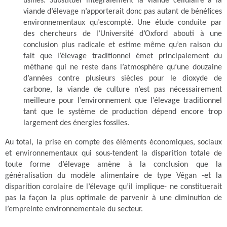
usines. Substituer intégralement la viande cellulaire à la
viande d’élevage n’apporterait donc pas autant de bénéfices
environnementaux qu’escompté. Une étude conduite par
des chercheurs de l’Université d’Oxford abouti à une
conclusion plus radicale et estime même qu’en raison du
fait que l’élevage traditionnel émet principalement du
méthane qui ne reste dans l’atmosphère qu’une douzaine
d’années contre plusieurs siècles pour le dioxyde de
carbone, la viande de culture n’est pas nécessairement
meilleure pour l’environnement que l’élevage traditionnel
tant que le système de production dépend encore trop
largement des énergies fossiles.
Au total, la prise en compte des éléments économiques, sociaux
et environnementaux qui sous-tendent la disparition totale de
toute forme d’élevage amène à la conclusion que la
généralisation du modèle alimentaire de type Végan -et la
disparition corolaire de l’élevage qu’il implique- ne constituerait
pas la façon la plus optimale de parvenir à une diminution de
l’empreinte environnementale du secteur.