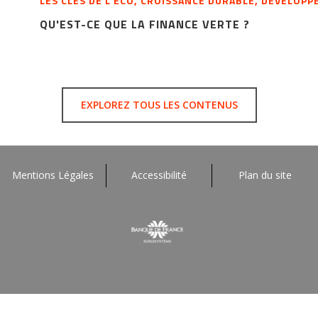
LES CLÉS DE L’ÉCO, CROISSANCE DURABLE, DÉVELOP
QU'EST-CE QUE LA FINANCE VERTE ?
EXPLOREZ TOUS LES CONTENUS
Mentions Légales
Accessibilité
Plan du site