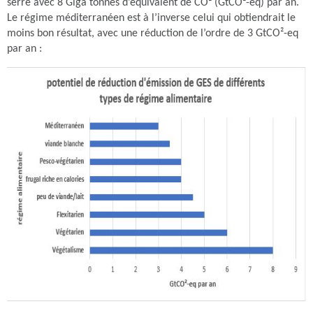
serre avec 8 Giga tonnes d’équivalent de CO² (GtCO²-eq) par an.
Le régime méditerranéen est à l’inverse celui qui obtiendrait le
moins bon résultat, avec une réduction de l’ordre de 3 GtCO²-eq
par an :