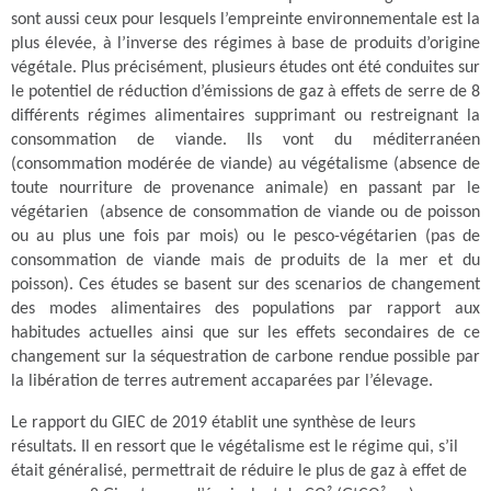
sont aussi ceux pour lesquels l’empreinte environnementale est la
plus élevée, à l’inverse des régimes à base de produits d’origine
végétale. Plus précisément, plusieurs études ont été conduites sur
le potentiel de réduction d’émissions de gaz à effets de serre de 8
différents régimes alimentaires supprimant ou restreignant la
consommation de viande. Ils vont du méditerranéen
(consommation modérée de viande) au végétalisme (absence de
toute nourriture de provenance animale) en passant par le
végétarien (absence de consommation de viande ou de poisson
ou au plus une fois par mois) ou le pesco-végétarien (pas de
consommation de viande mais de produits de la mer et du
poisson). Ces études se basent sur des scenarios de changement
des modes alimentaires des populations par rapport aux
habitudes actuelles ainsi que sur les effets secondaires de ce
changement sur la séquestration de carbone rendue possible par
la libération de terres autrement accaparées par l’élevage.
Le rapport du GIEC de 2019 établit une synthèse de leurs
résultats. Il en ressort que le végétalisme est le régime qui, s’il
était généralisé, permettrait de réduire le plus de gaz à effet de