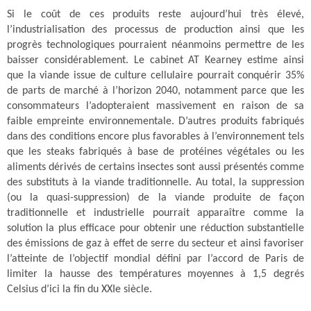
Si le coût de ces produits reste aujourd’hui très élevé,
l’industrialisation des processus de production ainsi que les
progrès technologiques pourraient néanmoins permettre de les
baisser considérablement. Le cabinet AT Kearney estime ainsi
que la viande issue de culture cellulaire pourrait conquérir 35%
de parts de marché à l’horizon 2040, notamment parce que les
consommateurs l’adopteraient massivement en raison de sa
faible empreinte environnementale.
D’autres produits fabriqués
dans des conditions encore plus favorables à l’environnement tels
que les steaks fabriqués à base de protéines végétales ou les
aliments dérivés de certains insectes sont aussi présentés comme
des substituts à la viande traditionnelle. Au total, la suppression
(ou la quasi-suppression) de la viande produite de façon
traditionnelle et industrielle pourrait apparaître comme la
solution la plus efficace pour obtenir une réduction substantielle
des émissions de gaz à effet de serre du secteur et ainsi favoriser
l’atteinte de l’objectif mondial défini par l’accord de Paris de
limiter la hausse des températures moyennes à 1,5 degrés
Celsius d’ici la fin du XXIe siècle.