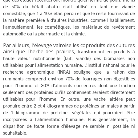
que des études récentes ont montré qu’en terme de poids, moins
de 50% du bétail abattu était utilisé en tant que viande
comestible, que 1 à 10% était perdu et que le reste fournissait de
la matière première à d’autres industries, comme l’habillement,
l’ameublement, les cosmétiques, les matériaux de revêtement
automobile ou la pharmacie et la chimie.
Par ailleurs, l’élevage valroise les coproduits des cultures
ainsi que l’herbe des prairies,
transformant en produits à
haute valeur nutritionnelle (lait, viande) des biomasses non
utilisables pour l’alimentation humaine. L’Institut national pour le
recherche agronomique (INRA) souligne que la ration des
ruminants comprend environ 70% de fourrages non digestibles
pour l’homme et 30% d’aliments concentrés dont une fraction
seulement des protéines qu’ils contiennent seraient directement
utilisables pour l’homme. En outre, une vache laitière peut
produire entre 2 et 4 kilogrammes de protéines animales à partir
de 1 kilogramme de protéines végétales qui pourraient être
incorporées à l’alimentation humaine.
Plus généralement, la
disparition de toute forme d’élevage ne semble ni possible ni
souhaitable.