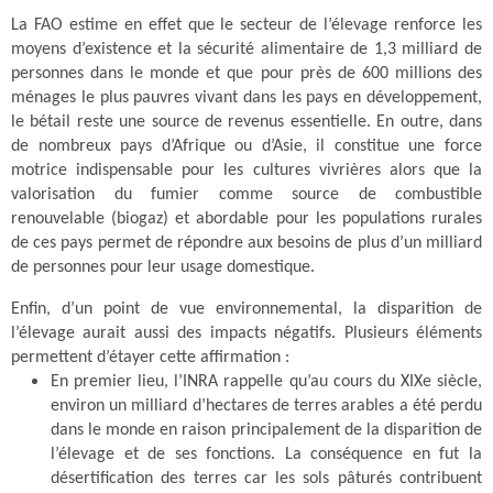
La FAO estime en effet que le secteur de l’élevage renforce les
moyens d’existence et la sécurité alimentaire de 1,3 milliard de
personnes dans le monde et que pour près de 600 millions des
ménages le plus pauvres vivant dans les pays en développement,
le bétail reste une source de revenus essentielle. En outre, dans
de nombreux pays d’Afrique ou d’Asie, il constitue une force
motrice indispensable pour les cultures vivrières alors que la
valorisation du fumier comme source de combustible
renouvelable (biogaz) et abordable pour les populations rurales
de ces pays permet de répondre aux besoins de plus d’un milliard
de personnes pour leur usage domestique.
Enfin, d’un point de vue environnemental, la disparition de
l’élevage aurait aussi des impacts négatifs. Plusieurs éléments
permettent d’étayer cette affirmation :
En premier lieu, l’INRA rappelle qu’au cours du XIXe siècle,
environ un milliard d’hectares de terres arables a été perdu
dans le monde en raison principalement de la disparition de
l’élevage et de ses fonctions. La conséquence en fut la
désertification des terres car les sols pâturés contribuent