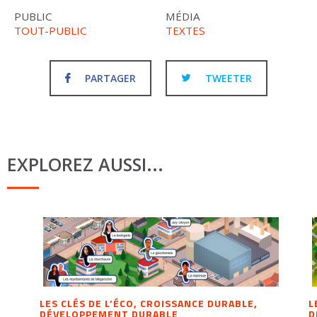
PUBLIC
MÉDIA
TOUT-PUBLIC
TEXTES
PARTAGER
TWEETER
EXPLOREZ AUSSI...
LES CLÉS DE L’ÉCO, CROISSANCE DURABLE,
L
DÉVELOPPEMENT DURABLE
D