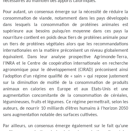
nécessaires au maintien des apports calorifiques.
Pour autant, un consensus émerge sur la nécessité de réduire la
consommation de viande, notamment dans les pays développés
dans lesquels la consommation de protéines animales est
supérieure aux besoins puisqu’en moyenne dans ces pays la
nourriture contient en poids deux tiers de protéines animale pour
un tiers de protéines végétales alors que les recommandations
internationales en la matière préconisent un niveau globalement
équivalent.
Dans leur analyse prospective Agrimonde-Terra,
l’INRA et le Centre de coopération internationale en recherche
agronomique pour le développement (CIRAD) préconisent ainsi
l’adoption d’un régime qualifié de « sain » qui repose justement
sur la diminution de moitié de la consommation de produits
animaux en calories en Europe et aux Etats-Unis et une
augmentation concomitante de la consommation de céréales,
légumineuses, fruits et légumes. Ce régime permettrait, selon les
auteurs, de nourrir 10 milliards d’êtres humains à l’horizon 2050
sans augmentation notable des surfaces cultivées.
Par ailleurs, un consensus émerge également sur le fait qu’une