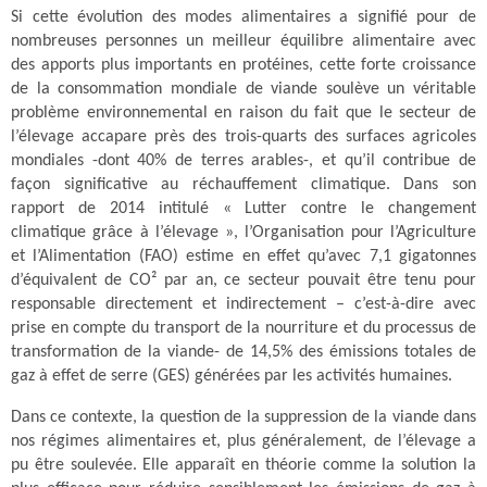
Si cette évolution des modes alimentaires a signifié pour de
nombreuses personnes un meilleur équilibre alimentaire avec
des apports plus importants en protéines, cette forte croissance
de la consommation mondiale de viande soulève un véritable
problème environnemental en raison du fait que le secteur de
l’élevage accapare près des trois-quarts des surfaces agricoles
mondiales -dont 40% de terres arables-, et qu’il contribue de
façon significative au réchauffement climatique. Dans son
rapport de 2014 intitulé « Lutter contre le changement
climatique grâce à l’élevage », l’Organisation pour l’Agriculture
et l’Alimentation (FAO) estime en effet qu’avec 7,1 gigatonnes
d’équivalent de CO² par an, ce secteur pouvait être tenu pour
responsable directement et indirectement – c’est-à-dire avec
prise en compte du transport de la nourriture et du processus de
transformation de la viande- de 14,5% des émissions totales de
gaz à effet de serre (GES) générées par les activités humaines.
Dans ce contexte, la question de la suppression de la viande dans
nos régimes alimentaires et, plus généralement, de l’élevage a
pu être soulevée. Elle apparaît en théorie comme la solution la