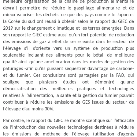
meilleure organisation de la chaine de production alimentaire
devrait permettre de réduire le gaspillage alimentaire et de
mieux valoriser les déchets, ce que des pays comme le Japon et
la Corée du sud ont réussi à obtenir selon le rapport du GIEC de
2019 sur le changement climatique et les terres émergées. Dans
son rapport le GIEC estime aussi qu’un fort potentiel de réduction
des émissions de gaz à effet de serre existe dans le secteur de
l’élevage s’il s’oriente vers un système de production plus
soutenable incluant des aliments pour le bétail de meilleure
qualité ainsi qu’une amélioration dans les modes de gestion des
pâturages -afin qu’ils puissent séquestrer davantage de carbone-
et du fumier. Ces conclusions sont partagées par la FAO, qui
souligne que plusieurs études ont démontré qu’une
démocratisation des meilleures pratiques et technologies
relatives à l’alimentation, la santé et la gestion du fumier pouvait
contribuer à réduire les émissions de GES issues du secteur de
l’élevage d’au moins 30%.
Par contre, le rapport du GIEC se montre sceptique sur l’efficacité
de l’introduction des nouvelles technologies destinées à réduire
les émissions de méthane de l’élevage (utilisation d’agents